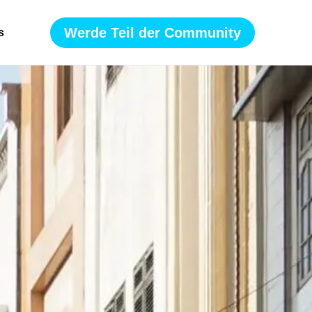
Werde Teil der Community
s