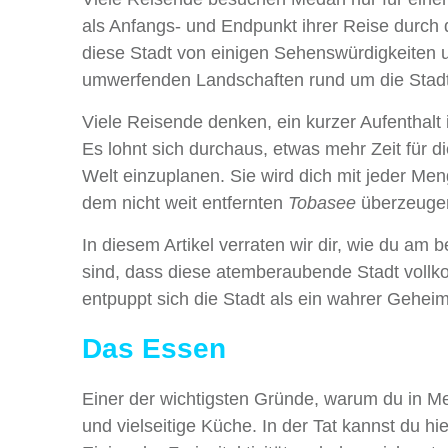
als Anfangs- und Endpunkt ihrer Reise durch
diese Stadt von einigen Sehenswürdigkeiten u
umwerfenden Landschaften rund um die Stadt 
Viele Reisende denken, ein kurzer Aufenthalt 
Es lohnt sich durchaus, etwas mehr Zeit für d
Welt einzuplanen. Sie wird dich mit jeder M
dem nicht weit entfernten
Tobasee
überzeuge
In diesem Artikel verraten wir dir, wie du a
sind, dass diese atemberaubende Stadt vollk
entpuppt sich die Stadt als ein wahrer Geheimti
Das Essen
Einer der wichtigsten Gründe, warum du in Med
und vielseitige Küche. In der Tat kannst du 