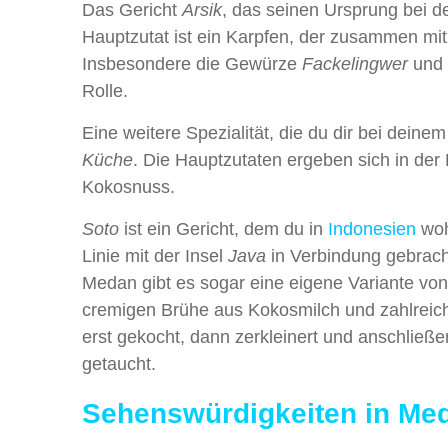
Das Gericht
Arsik
, das seinen Ursprung bei 
Hauptzutat ist ein Karpfen, der zusammen mi
Insbesondere die Gewürze
Fackelingwer
und
Rolle.
Eine weitere Spezialität, die du dir bei deine
Küche
. Die Hauptzutaten ergeben sich in der 
Kokosnuss.
Soto
ist ein Gericht, dem du in
Indonesien
woh
Linie mit der Insel
Java
in Verbindung gebracht
Medan gibt es sogar eine eigene Variante vo
cremigen Brühe aus Kokosmilch und zahlreich
erst gekocht, dann zerkleinert und anschließ
getaucht.
Sehenswürdigkeiten in Me