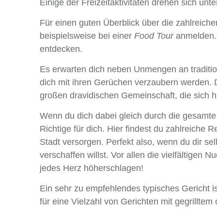
Einige der Freizeitaktivitäten drehen sich u
Für einen guten Überblick über die zahlreiche
beispielsweise bei einer
Food Tour
anmelden. 
entdecken.
Es erwarten dich neben Unmengen an traditio
dich mit ihren Gerüchen verzaubern werden. D
großen dravidischen Gemeinschaft, die sich h
Wenn du dich dabei gleich durch die gesamte
Richtige für dich. Hier findest du zahlreiche 
Stadt versorgen. Perfekt also, wenn du dir se
verschaffen willst. Vor allen die vielfältigen 
jedes Herz höherschlagen!
Ein sehr zu empfehlendes typisches Gericht i
für eine Vielzahl von Gerichten mit gegrillte