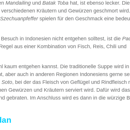
den
Mandailing
und
Batak Toba
hat, ist ebenso lecker. Die
t verschiedenen Kräutern und Gewürzen geschmort wird
Szechuanpfeffer
spielen für den Geschmack eine bede
m Besuch in Indonesien nicht entgehen solltest, ist die
Pa
Regel aus einer Kombination von Fisch, Reis, Chili und
l kaum entgehen kannst. Die traditionelle Suppe wird in 
, aber auch in anderen Regionen Indonesiens gerne serv
n
Soto
, bei der das Fleisch von Geflügel und Rindfleisch 
en Gewürzen und Kräutern serviert wird. Dafür wird das
end gebraten. Im Anschluss wird es dann in die würzige 
dan