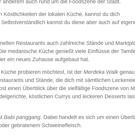
nter anderem auch rund um die Foodszene der Stadt.
n Köstlichkeiten der lokalen Küche, kannst du dich
Selbstverständlich kannst du diese aber auch auf eigen
nellen Restaurants auch zahlreiche Stände und Marktplä
ie medanische Küche genießt viele Einflüsse der Tamile
ier ein neues Zuhause aufgebaut hat.
 Küche probieren möchtest, ist der
Merdeka Walk
genau
Restaurants und Stände, die dich mit sämtlichen Leckerei
lbst einen Überblick über die vielfältige Foodszene von 
Nudelgerichte, köstlichen Currys und leckeren Desserts la
st
Babi panggang
. Dabei handelt es sich um einen Überb
m oder gebratenem Schweinefleisch.