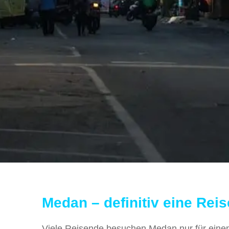
Medan – definitiv eine Reis
Viele Reisende besuchen Medan nur für einen