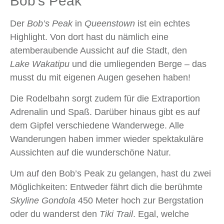
Bob’s Peak
Der
Bob’s Peak
in
Queenstown
ist ein echtes
Highlight. Von dort hast du nämlich eine
atemberaubende Aussicht auf die Stadt, den
Lake Wakatipu
und die umliegenden Berge – das
musst du mit eigenen Augen gesehen haben!
Die Rodelbahn sorgt zudem für die Extraportion
Adrenalin und Spaß. Darüber hinaus gibt es auf
dem Gipfel verschiedene Wanderwege. Alle
Wanderungen haben immer wieder spektakuläre
Aussichten auf die wunderschöne Natur.
Um auf den Bob’s Peak zu gelangen, hast du zwei
Möglichkeiten: Entweder fährt dich die berühmte
Skyline Gondola
450 Meter hoch zur Bergstation
oder du wanderst den
Tiki Trail
. Egal, welche