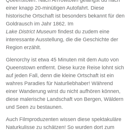
Queenstown
. Nach Arrrowtown gelangst du nach
einer knapp 20‑minütigen Autofahrt. Diese
historische Ortschaft ist besonders bekannt für den
Goldrausch im Jahr 1862. Im
Lake District Museum
findest du zudem eine
interessante Ausstellung, die die Geschichte der
Region erzählt.
Glenorchy ist etwa 45 Minuten mit dem Auto von
Queenstown entfernt. Diese kurze Reise lohnt sich
auf jeden Fall, denn die kleine Ortschaft ist ein
wahres Paradies für Naturliebhaber! Während
einer Wanderung wirst du nicht aufhören können,
diese malerische Landschaft von Bergen, Wäldern
und Seen zu bestaunen.
Auch Filmproduzenten wissen diese spektakuläre
Naturkulisse zu schätzen! So wurden dort zum