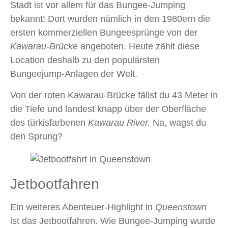
Stadt ist vor allem für das Bungee-Jumping
bekannt! Dort wurden nämlich in den 1980ern die
ersten kommerziellen Bungeesprünge von der
Kawarau‑Brücke
angeboten. Heute zählt diese
Location deshalb zu den populärsten
Bungeejump‑Anlagen der Welt.
Von der roten Kawarau-Brücke fällst du 43 Meter in
die Tiefe und landest knapp über der Oberfläche
des türkisfarbenen
Kawarau River.
Na, wagst du
den Sprung?
Jetbootfahren
Ein weiteres Abenteuer-Highlight in
Queenstown
ist das Jetbootfahren. Wie Bungee-Jumping wurde