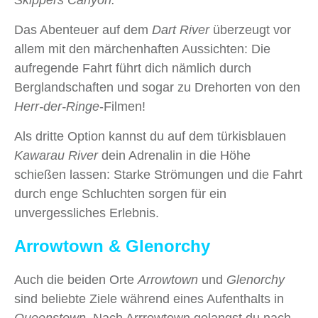
Skippers Canyon.
Das Abenteuer auf dem
Dart River
überzeugt vor
allem mit den märchenhaften Aussichten: Die
aufregende Fahrt führt dich nämlich durch
Berglandschaften und sogar zu Drehorten von den
Herr‑der‑Ringe
-Filmen!
Als dritte Option kannst du auf dem türkisblauen
Kawarau River
dein Adrenalin in die Höhe
schießen lassen: Starke Strömungen und die Fahrt
durch enge Schluchten sorgen für ein
unvergessliches Erlebnis.
Arrowtown & Glenorchy
Auch die beiden Orte
Arrowtown
und
Glenorchy
sind beliebte Ziele während eines Aufenthalts in