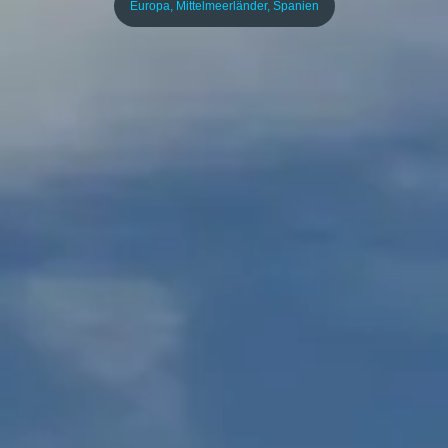
Europa
,
Mittelmeerländer
,
Spanien