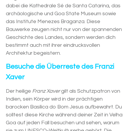
dabei die Kathedrale Sé de Santa Catarina, das
archäologische und Goa State Museum sowie
das Institute Menezes Braganza. Diese
Bauwerke zeugen nicht nur von der spannenden
Geschichte des Landes, sondern werden dich
bestimmt auch mit ihrer eindrucksvollen
Architektur begeistern.
Besuche die Überreste des Franzi
Xaver
Der heilige
Franz Xaver
gilt als Schutzpatron von
Indien, sein Körper wird in der prächtigen
barocken Basílica do Bom Jesus aufbewahrt. Du
solltest diese Kirche während deiner Zeit in Velha
Goa auf jeden Fall besuchen und sehen, warum
sie zum UNESCO-Weltkulturerbe gehört. Die