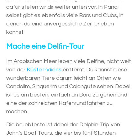
dafür stellen wir dir weiter unten vor. In Panaji
selbst gibt es ebenfalls viele Bars und Clubs, in
denen du eine unvergessliche Zeit erleben
kannst.
Mache eine Delfin-Tour
Im Arabischen Meer leben viele Delfine, nicht weit
von der
Küst
e Indiens
entfernt. Du kannst diese
wunderbaren Tiere darum leicht an Orten wie
Candolim, Sinquerim und Calangute sehen. Dabei
ist es am besten, einfach an Bord zu gehen und
eine der zahlreichen Hafenrundfahrten zu
machen.
Die beliebteste ist dabei der Dolphin Trip von
John’s Boat Tours, die vier bis fünf Stunden