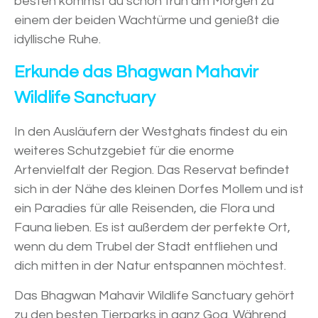
besten kommst du schon früh am Morgen zu
einem der beiden Wachtürme und genießt die
idyllische Ruhe.
Erkunde das Bhagwan Mahavir
Wildlife Sanctuary
In den Ausläufern der Westghats findest du ein
weiteres Schutzgebiet für die enorme
Artenvielfalt der Region. Das Reservat befindet
sich in der Nähe des kleinen Dorfes Mollem und ist
ein Paradies für alle Reisenden, die Flora und
Fauna lieben. Es ist außerdem der perfekte Ort,
wenn du dem Trubel der Stadt entfliehen und
dich mitten in der Natur entspannen möchtest.
Das Bhagwan Mahavir Wildlife Sanctuary gehört
zu den besten Tierparks in ganz Goa. Während