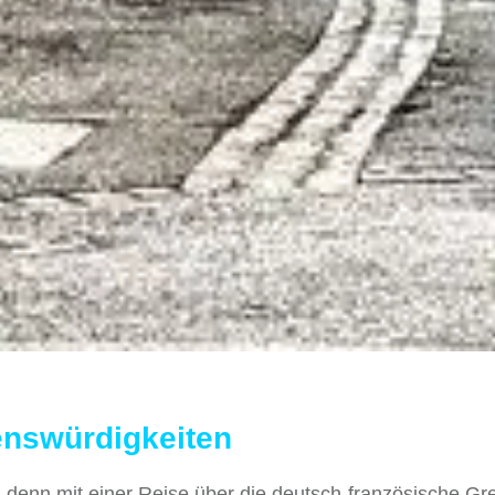
enswürdigkeiten
 denn mit einer Reise über die deutsch-französische G