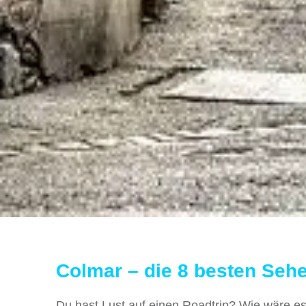
Colmar – die 8 besten Seh
Du hast Lust auf einen Roadtrip? Wie wäre es