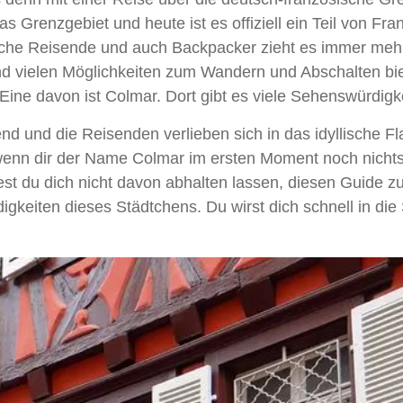
s Grenzgebiet und heute ist es offiziell ein Teil von Fra
eutsche Reisende und auch Backpacker zieht es immer mehr
nd vielen Möglichkeiten zum Wandern und Abschalten bie
Eine davon ist Colmar. Dort gibt es viele Sehenswürdigk
end und die Reisenden verlieben sich in das idyllische Fla
wenn dir der Name Colmar im ersten Moment noch nichts
test du dich nicht davon abhalten lassen, diesen Guide zu
igkeiten dieses Städtchens. Du wirst dich schnell in die