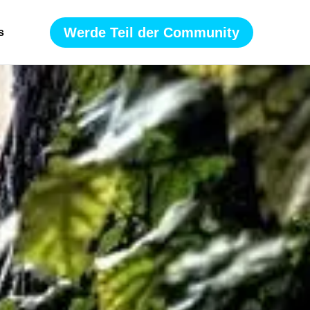
Werde Teil der Community
s