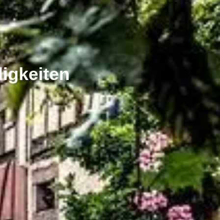
igkeiten