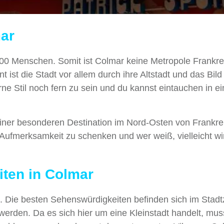
mar
 000 Menschen. Somit ist Colmar keine Metropole Frankre
 ist die Stadt vor allem durch ihre Altstadt und das Bild
e Stil noch fern zu sein und du kannst eintauchen in ei
einer besonderen Destination im Nord-Osten von Frankre
 Aufmerksamkeit zu schenken und wer weiß, vielleicht wir
ten in Colmar
ß. Die besten Sehenswürdigkeiten befinden sich im Stad
erden. Da es sich hier um eine Kleinstadt handelt, mus