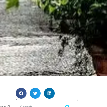
renze?