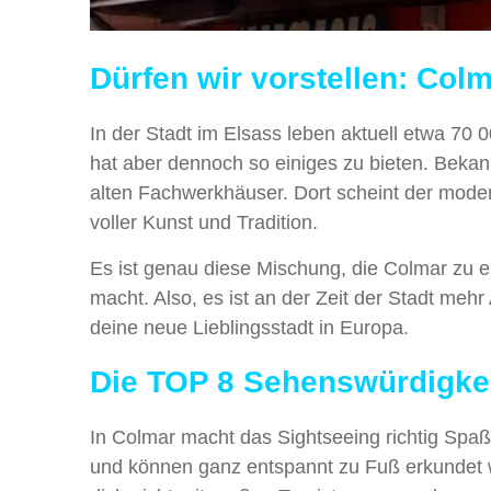
Dürfen wir vorstellen: Col
In der Stadt im Elsass leben aktuell etwa 70
hat aber dennoch so einiges zu bieten. Bekannt
alten Fachwerkhäuser. Dort scheint der modern
voller Kunst und Tradition.
Es ist genau diese Mischung, die Colmar zu 
macht. Also, es ist an der Zeit der Stadt mehr
deine neue Lieblingsstadt in Europa.
Die TOP 8 Sehenswürdigkei
In Colmar macht das Sightseeing richtig Spa
und können ganz entspannt zu Fuß erkundet w