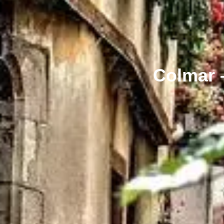
Colmar 