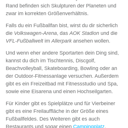
Rand befinden sich Skulpturen der Planeten und
zwar im korrekten Größenverhältnis.
Falls du ein Fußballfan bist, wirst du dir sicherlich
die
Volkswagen-Arena
, das
AOK Stadion
und die
VFL-Fußballwelt
im
Allerpark
ansehen wollen.
Und wenn eher andere Sportarten dein Ding sind,
kannst du dich im Tischtennis, Discgolf,
Beachvolleyball, Skateboarding, Bowling oder an
der Outdoor-Fitnessanlage versuchen. Außerdem
gibt es ein Freizeitbad mit Fitnessstudio und Spa,
sowie eine Eisarena und einen Hochseilgarten.
Für Kinder gibt es Spielplätze und für Vierbeiner
gibt es eine Freilauffläche in der Größe eines
Fußballfeldes. Des Weiteren gibt es auch
Restaurants und sogar einen
Campingplatz
.