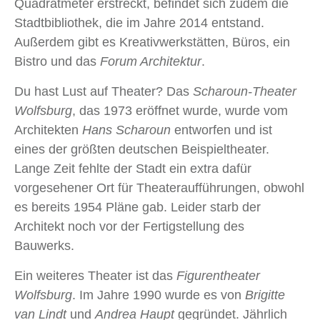
Quadratmeter erstreckt, befindet sich zudem die
Stadtbibliothek, die im Jahre 2014 entstand.
Außerdem gibt es Kreativwerkstätten, Büros, ein
Bistro und das
Forum Architektur
.
Du hast Lust auf Theater? Das
Scharoun-Theater
Wolfsburg
, das 1973 eröffnet wurde, wurde vom
Architekten
Hans Scharoun
entworfen und ist
eines der größten deutschen Beispieltheater.
Lange Zeit fehlte der Stadt ein extra dafür
vorgesehener Ort für Theateraufführungen, obwohl
es bereits 1954 Pläne gab. Leider starb der
Architekt noch vor der Fertigstellung des
Bauwerks.
Ein weiteres Theater ist das
Figurentheater
Wolfsburg
. Im Jahre 1990 wurde es von
Brigitte
van Lindt
und
Andrea Haupt
gegründet. Jährlich