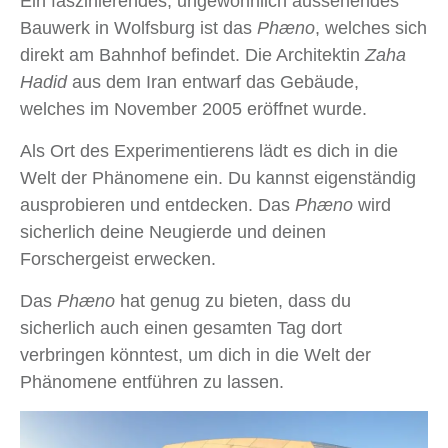
Ein faszinierendes, ungewöhnlich aussehendes
Bauwerk in Wolfsburg ist das
Phæno
, welches sich
direkt am Bahnhof befindet. Die Architektin
Zaha
Hadid
aus dem Iran entwarf das Gebäude,
welches im November 2005 eröffnet wurde.
Als Ort des Experimentierens lädt es dich in die
Welt der Phänomene ein. Du kannst eigenständig
ausprobieren und entdecken. Das
Phæno
wird
sicherlich deine Neugierde und deinen
Forschergeist erwecken.
Das
Phæno
hat genug zu bieten, dass du
sicherlich auch einen gesamten Tag dort
verbringen könntest, um dich in die Welt der
Phänomene entführen zu lassen.