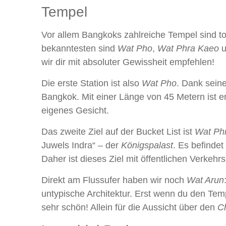
Tempel
Vor allem Bangkoks zahlreiche Tempel sind to
bekanntesten sind
Wat Pho
,
Wat Phra Kaeo
u
wir dir mit absoluter Gewissheit empfehlen!
Die erste Station ist also
Wat Pho
. Dank sein
Bangkok. Mit einer Länge von 45 Metern ist er
eigenes Gesicht.
Das zweite Ziel auf der Bucket List ist
Wat Ph
Juwels Indra“ – der
Königspalast
. Es befinde
Daher ist dieses Ziel mit öffentlichen Verkehr
Direkt am Flussufer haben wir noch
Wat Arun
untypische Architektur. Erst wenn du den Tempe
sehr schön! Allein für die Aussicht über den
C