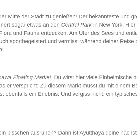
n der Mitte der Stadt zu genießen! Der bekannteste und g
innert sogar etwas an den
Central Park
in New York. Hier
lora und Fauna entdecken: Am Ufer des Sees und entl
uch sportbegeistert und vermisst während deiner Reise 
n!
awa Floating Market
. Du wirst hier viele Einheimische b
as er verspricht: Zu diesem Markt musst du mit einem B
st ebenfalls ein Erlebnis. Und vergiss nicht, ein typische
in bisschen ausruhen? Dann ist Ayutthaya deine nächs