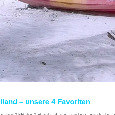
land – unsere 4 Favoriten
ailand? Mit der Zeit hat sich das Land in eines der beli