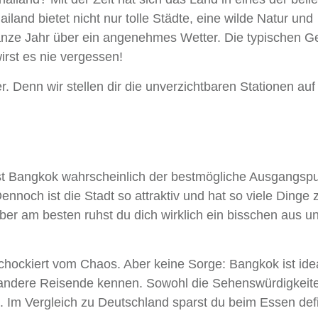
land bietet nicht nur tolle Städte, eine wilde Natur und
nze Jahr über ein angenehmes Wetter. Die typischen Ge
rst es nie vergessen!
r. Denn wir stellen dir die unverzichtbaren Stationen auf
st Bangkok wahrscheinlich der bestmögliche Ausgangspu
nnoch ist die Stadt so attraktiv und hat so viele Dinge 
Aber am besten ruhst du dich wirklich ein bisschen aus u
chockiert vom Chaos. Aber keine Sorge: Bangkok ist ide
 andere Reisende kennen. Sowohl die Sehenswürdigkeite
 Im Vergleich zu Deutschland sparst du beim Essen defin