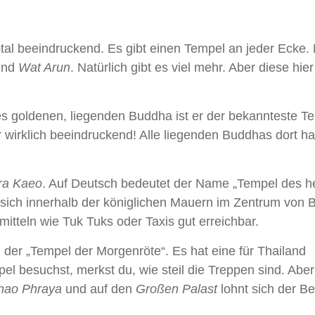
tal beeindruckend. Es gibt einen Tempel an jeder Ecke. 
nd
Wat Arun
. Natürlich gibt es viel mehr. Aber diese hi
es goldenen, liegenden Buddha ist er der bekannteste Te
 wirklich beeindruckend! Alle liegenden Buddhas dort ha
ra Kaeo
. Auf Deutsch bedeutet der Name „Tempel des he
t sich innerhalb der königlichen Mauern im Zentrum von 
smitteln wie Tuk Tuks oder Taxis gut erreichbar.
: der „Tempel der Morgenröte“. Es hat eine für Thailand
l besuchst, merkst du, wie steil die Treppen sind. Aber 
hao Phraya
und auf den
Großen Palast
lohnt sich der B