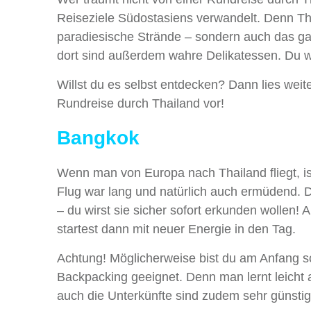
Reiseziele Südostasiens verwandelt. Denn Thai
paradiesische Strände – sondern auch das ga
dort sind außerdem wahre Delikatessen. Du wi
Willst du es selbst entdecken? Dann lies weite
Rundreise durch Thailand vor!
Bangkok
Wenn man von Europa nach Thailand fliegt, i
Flug war lang und natürlich auch ermüdend. De
– du wirst sie sicher sofort erkunden wollen! 
startest dann mit neuer Energie in den Tag.
Achtung! Möglicherweise bist du am Anfang s
Backpacking geeignet. Denn man lernt leicht
auch die Unterkünfte sind zudem sehr günstig.