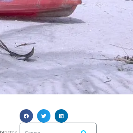
ebtesten