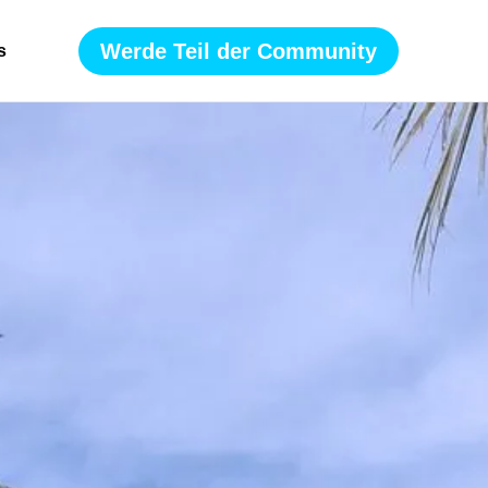
Werde Teil der Community
s