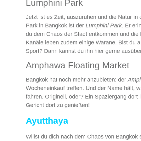
Lumphini Park
Jetzt ist es Zeit, auszuruhen und die Natur i
Park in Bangkok ist der
Lumphini Park
. Er er
du dem Chaos der Stadt entkommen und die F
Kanäle leben zudem einige Warane. Bist du a
Sport? Dann kannst du ihn hier gerne ausübe
Amphawa Floating Market
Bangkok hat noch mehr anzubieten: der
Amph
Wocheneinkauf treffen. Und der Name hält, w
fahren. Originell, oder? Ein Spaziergang dort i
Gericht dort zu genießen!
Ayutthaya
Willst du dich nach dem Chaos von Bangkok e