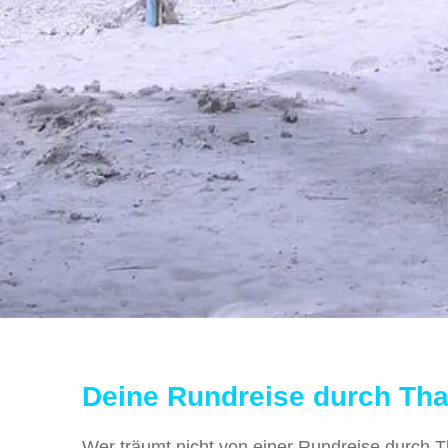
Deine Rundreise durch Thai
Wer träumt nicht von einer Rundreise durch Th