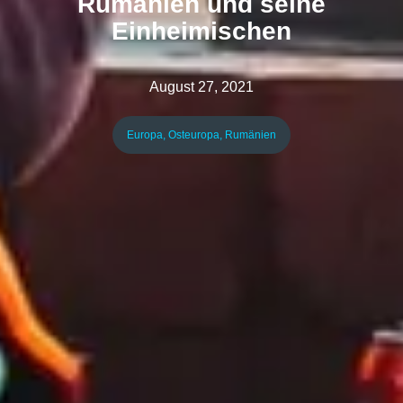
Rumänien und seine
Einheimischen
August 27, 2021
Europa
,
Osteuropa
,
Rumänien