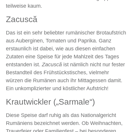
teilweise kaum.
Zacuscă
Das ist ein sehr beliebter rumänischer Brotaufstrich
aus Auberginen, Tomaten und Paprika. Ganz
erstaunlich ist dabei, wie aus diesen einfachen
Zutaten eine Speise für jede Mahlzeit des Tages
entstanden ist.
Zacuscă
ist nämlich nicht nur fester
Bestandteil des Frühstückstisches, vielmehr
würzen die Rumänen auch ihr Mittagessen damit.
Ein unkomplizierter und köstlicher Aufstrich!
Krautwickler („Sarmale“)
Diese Speise darf ruhig als das Nationalgericht
Rumäniens bezeichnet werden. Ob Weihnachten,
Trauerfeier oder Familienfest – bei besonderen