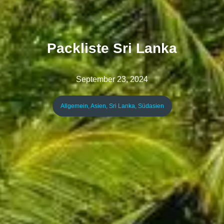
Packliste Sri Lanka
September 23, 2024
Allgemein
,
Asien
,
Sri Lanka
,
Südasien