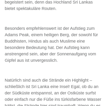
begeistert sein, denn das Hochland Sri Lankas
bietet spektakuläre Routen.
Besonders empfehlenswert ist der Aufstieg zum
Adams Peak, einem heiligen Berg, der sowohl für
Buddhisten, Hindus als auch Muslime eine
besondere Bedeutung hat. Der Aufstieg kann
anstrengend sein, aber der Sonnenaufgang vom
Gipfel aus ist unvergesslich.
Natürlich sind auch die Strände ein Highlight –
schließlich ist Sri Lanka eine Insel! Egal, ob du an
der Südküste entspannst, an der Ostküste surfst
oder einfach nur die Füße ins türkisfarbene Wasser
hältst, die Strände hier sind traumhaft. Wenn du es