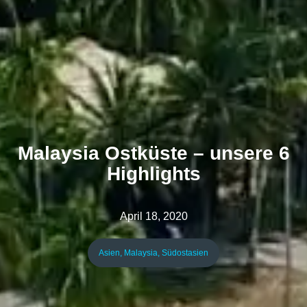
Malaysia Ostküste – unsere 6
Highlights
April 18, 2020
Asien
,
Malaysia
,
Südostasien