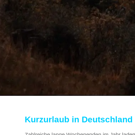
Kurzurlaub in Deutschland
Zahlreiche lange Wochenenden im Jahr laden 