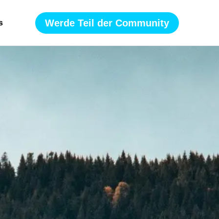
Werde Teil der Community
s