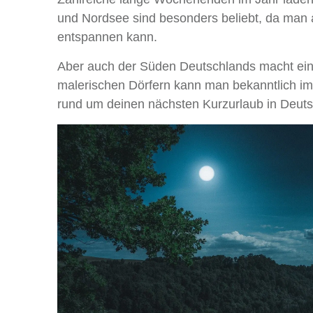
und Nordsee sind besonders beliebt, da man
entspannen kann.
Aber auch der Süden Deutschlands macht eini
malerischen Dörfern kann man bekanntlich imm
rund um deinen nächsten Kurzurlaub in Deuts