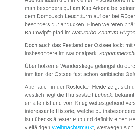
man besonders gut am Kap Arkona bei seine
dem Dornbusch-Leuchtturm auf der bei Rügen
besonders gut angucken. Einen weiteren p
Baumwipfelpfad im
Naturerbe-Zentrum Rüge
Doch auch das Festland der Ostsee lockt mit 
insbesondere im Nationalpark
Vorpommersche
Über hölzerne Wanderstiege gelangst du durc
inmitten der Ostsee fast schon karibische G
Aber auch in der Rostocker Heide zeigt sich d
westlich liegt die Hansestadt
Lübeck
, bekannt
erhalten ist und vom Krieg weitestgehend ver
interessante Historie, welche du insbesonde
ist Lübecks ältester Pub und definitiv einen B
vielfältigen
Weihnachtsmarkt
, weswegen sich 