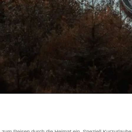
zum Reisen durch die Heimat ein. Speziell Kurzurlaube