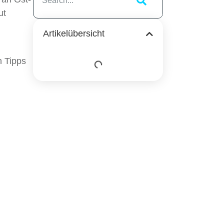
ut
Artikelübersicht
n Tipps