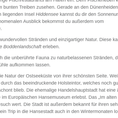
m bunten Treiben zusehen. Gerade an den Dünenheiden
 liegenden Insel
Hiddensee
kannst du dir den Sonnenu
hänomenalen Ausblick bekommst du außerdem vom
n
.
wundervollen Stränden und einzigartiger Natur. Diese k
 Boddenlandschaft
erleben.
h die unberührte Fauna zu naturbelassenen Stränden, d
efühle aufkommen lassen.
ie Natur der Ostseeküste von ihrer schönsten Seite. Wei
 durch das beeindruckende Holsteintor, welches noch gu
schont blieb. Die ehemalige Handelshauptstadt hat eine 
re im Europäischen Hansemuseum erlebst. Das „Im alten 
esuch wert. Die Stadt ist außerdem bekannt für ihren seh
ein Trip in die Hansestadt auch in den Wintermonaten lo