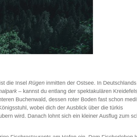
st die Insel
Rügen
inmitten der Ostsee. In Deutschlands
alpark –
kannst du entlang der spektakulären Kreidefel
chteren Buchenwald, dessen roter Boden fast schon medi
nigsstuhl, wobei dich der Ausblick über die türkis
bern wird. Danach lohnt sich ein kleiner Ausflug zum s
urige Fischrestaurants am Hafen ein. Dem Fischerleben 