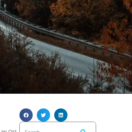
 an Ost-