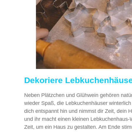
Dekoriere Lebkuchenhäuse
Neben Plätzchen und Glühwein gehören natü
wieder Spaß, die Lebkuchenhäuser winterlich
dich entspannt hin und nimmst dir Zeit, dei
und ihr macht einen kleinen Lebkuchenhaus-
Zeit, um ein Haus zu gestalten. Am Ende stim