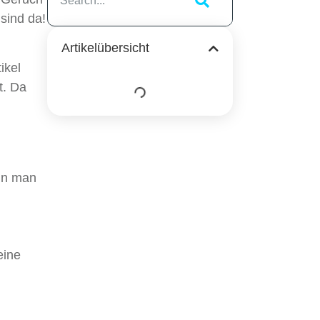
 sind da!
Artikelübersicht
ikel
t. Da
ann man
eine