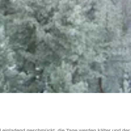
ind einladend geschmückt, die Tage werden kälter und de