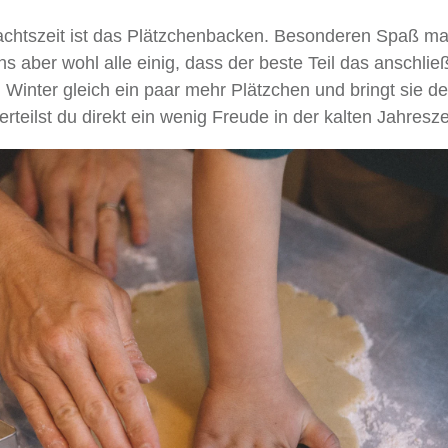
hnachtszeit ist das Plätzchenbacken. Besonderen Spaß ma
ns aber wohl alle einig, dass der beste Teil das anschli
n Winter gleich ein paar mehr Plätzchen und bringt sie d
teilst du direkt ein wenig Freude in der kalten Jahresze