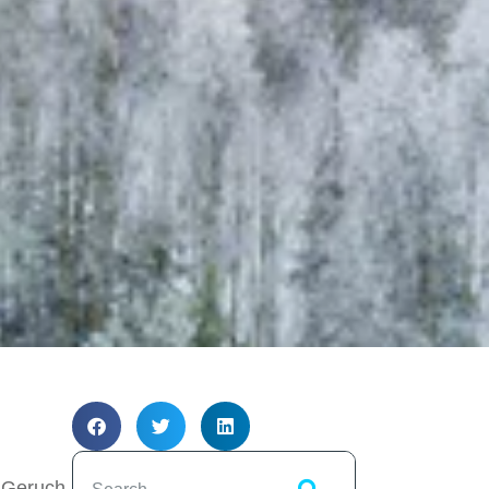
r Geruch