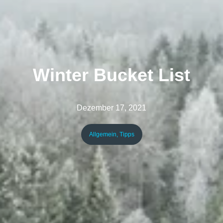
Winter Bucket List
Dezember 17, 2021
Allgemein
,
Tipps