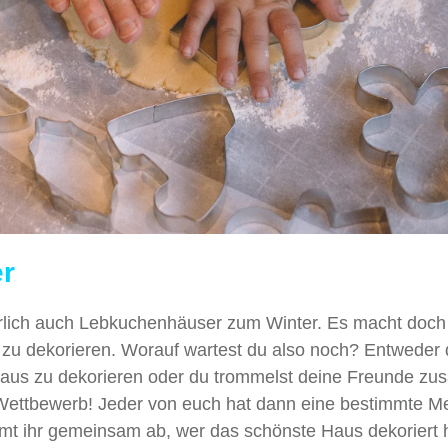
r
rlich auch Lebkuchenhäuser zum Winter. Es macht doc
 zu dekorieren. Worauf wartest du also noch? Entweder 
n Haus zu dekorieren oder du trommelst deine Freunde 
Wettbewerb! Jeder von euch hat dann eine bestimmte M
mt ihr gemeinsam ab, wer das schönste Haus dekoriert 