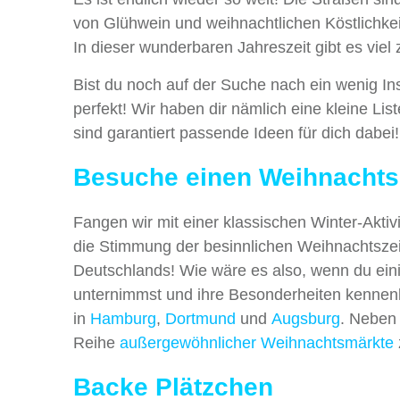
von Glühwein und weihnachtlichen Köstlichkeit
In dieser wunderbaren Jahreszeit gibt es viel
Bist du noch auf der Suche nach ein wenig Insp
perfekt! Wir haben dir nämlich eine kleine Li
sind garantiert passende Ideen für dich dabei
Besuche einen Weihnachts
Fangen wir mit einer klassischen Winter-Akt
die Stimmung der besinnlichen Weihnachtsze
Deutschlands! Wie wäre es also, wenn du ei
unternimmst und ihre Besonderheiten kennen
in
Hamburg
,
Dortmund
und
Augsburg
. Neben
Reihe
außergewöhnlicher Weihnachtsmärkte
Backe Plätzchen