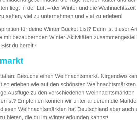
en liegt in der Luft – der Winter und die Weihnachtszeit
 zu sehen, viel zu unternehmen und viel zu erleben!
iration für deine Winter Bucket List? Dann ist dieser Art
ste mit bezaubernden Winter-Aktivitäten zusammengestell
! Bist du bereit?
markt
ivität an: Besuche einen Weihnachtsmarkt. Nirgendwo k
it so erleben wie auf den schönsten Weihnachtsmärkten
nige Ausflüge zu den verschiedenen Weihnachtsmärkten
lernst? Empfehlen können wir unter anderem die Märkte
 diesen Weihnachtsmärkten hat Deutschland aber auch 
zu bieten, die du im Winter erkunden kannst!