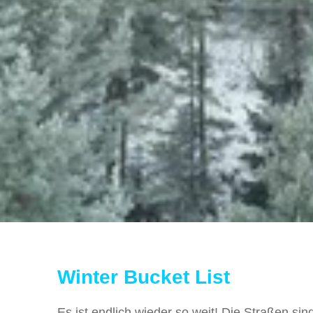
Winter Bucket List
Es ist endlich wieder so weit! Die Straßen s