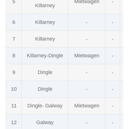
5
Mietwagen
-
Killarney
6
Killarney
-
-
7
Killarney
-
-
8
Killarney-Dingle
Mietwagen
-
9
Dingle
-
-
10
Dingle
-
-
11
Dingle- Galway
Mietwagen
-
12
Galway
-
-