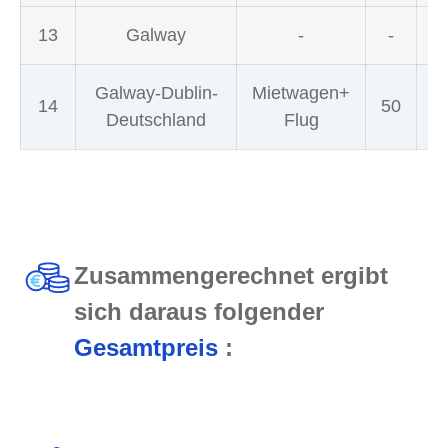
13
Galway
-
-
Galway-Dublin-
Mietwagen+
14
50
Deutschland
Flug
Zusammengerechnet ergibt
sich daraus folgender
Gesamtpreis
: