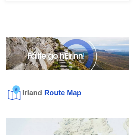
Irland
Route Map