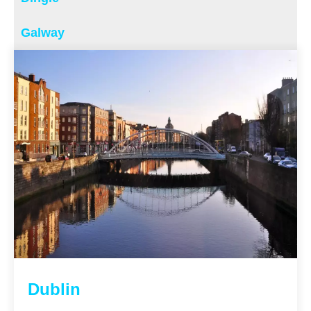
Galway
Dublin