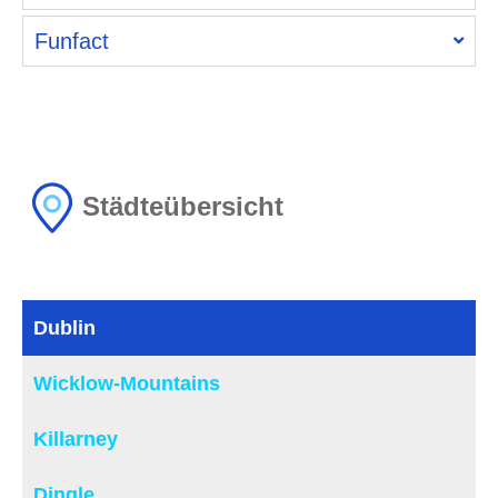
Funfact
Städteübersicht
Dublin
Wicklow-Mountains
Killarney
Dingle