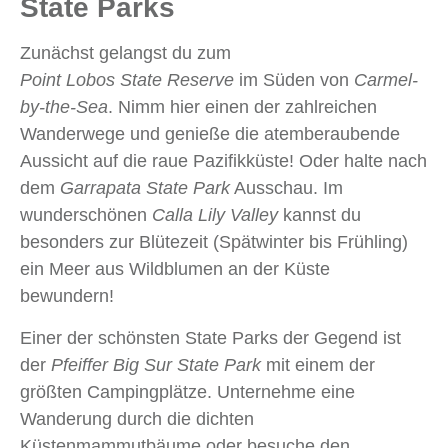
State Parks
Zunächst gelangst du zum
Point Lobos State Reserve
im Süden von
Carmel-
by-the-Sea
. Nimm hier einen der zahlreichen
Wanderwege und genieße die atemberaubende
Aussicht auf die raue Pazifikküste! Oder halte nach
dem
Garrapata State Park
Ausschau. Im
wunderschönen
Calla Lily Valley
kannst du
besonders zur Blütezeit (Spätwinter bis Frühling)
ein Meer aus Wildblumen an der Küste
bewundern!
Einer der schönsten State Parks der Gegend ist
der
Pfeiffer Big Sur State Park
mit einem der
größten Campingplätze. Unternehme eine
Wanderung durch die dichten
Küstenmammutbäume oder besuche den