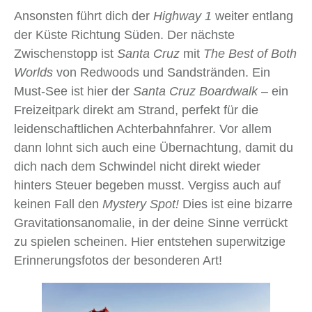
Ansonsten führt dich der
Highway 1
weiter entlang
der Küste Richtung Süden. Der nächste
Zwischenstopp ist
Santa Cruz
mit
The Best of Both
Worlds
von Redwoods und Sandstränden. Ein
Must‑See ist hier der
Santa Cruz Boardwalk
– ein
Freizeitpark direkt am Strand, perfekt für die
leidenschaftlichen Achterbahnfahrer. Vor allem
dann lohnt sich auch eine Übernachtung, damit du
dich nach dem Schwindel nicht direkt wieder
hinters Steuer begeben musst. Vergiss auch auf
keinen Fall den
Mystery Spot!
Dies ist eine bizarre
Gravitationsanomalie, in der deine Sinne verrückt
zu spielen scheinen. Hier entstehen superwitzige
Erinnerungsfotos der besonderen Art!