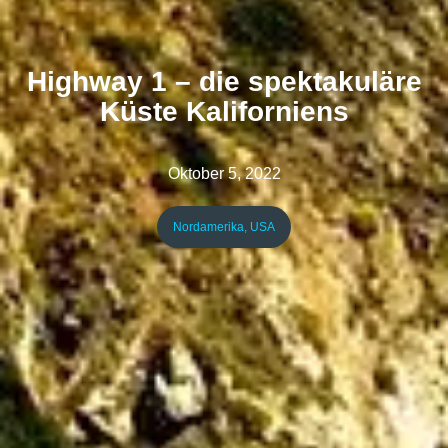
Highway 1 – die spektakuläre
Küste Kaliforniens
Oktober 5, 2022
Nordamerika
,
USA