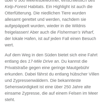
über 6 500 Meeresbewohner, einschließlich des
Kelp-Forest
Habitats. Ein Highlight ist auch die
Otterfütterung. Die niedlichen Tiere wurden
allesamt gerettet und werden, nachdem sie
aufgepäppelt wurden, wieder in die Wildnis
freigelassen! Aber auch die
Fisherman’s Wharf
,
der lokale Hafen, ist auf jeden Fall einen Besuch
wert.
Auf dem Weg in den Süden bietet sich eine Fahrt
entlang des
17-Mile Drive
an. Du kannst die
Privatstraße gegen eine geringe Mautgebühr
erkunden. Dabei fährst du entlang hübscher Villen
und Zypressenwäldern. Die bekannteste
Sehenswürdigkeit ist eine über 250 Jahre alte
einsame Zypresse, die auf einem Felsen im Meer
steht.