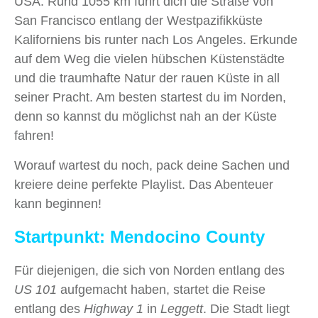
USA. Rund 1055 km führt dich die Straße von
San Francisco entlang der Westpazifikküste
Kaliforniens bis runter nach Los Angeles. Erkunde
auf dem Weg die vielen hübschen Küstenstädte
und die traumhafte Natur der rauen Küste in all
seiner Pracht. Am besten startest du im Norden,
denn so kannst du möglichst nah an der Küste
fahren!
Worauf wartest du noch, pack deine Sachen und
kreiere deine perfekte Playlist. Das Abenteuer
kann beginnen!
Startpunkt: Mendocino County
Für diejenigen, die sich von Norden entlang des
US 101
aufgemacht haben, startet die Reise
entlang des
Highway 1
in
Leggett
. Die Stadt liegt