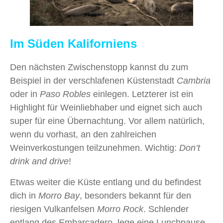
Im Süden Kaliforniens
Den nächsten Zwischenstopp kannst du zum
Beispiel in der verschlafenen Küstenstadt
Cambria
oder in
Paso Robles
einlegen. Letzterer ist ein
Highlight für Weinliebhaber und eignet sich auch
super für eine Übernachtung. Vor allem natürlich,
wenn du vorhast, an den zahlreichen
Weinverkostungen teilzunehmen. Wichtig:
Don’t
drink and drive
!
Etwas weiter die Küste entlang und du befindest
dich in
Morro Bay
, besonders bekannt für den
riesigen Vulkanfelsen
Morro Rock
. Schlender
entlang des Embarcadero, lege eine Lunchpause