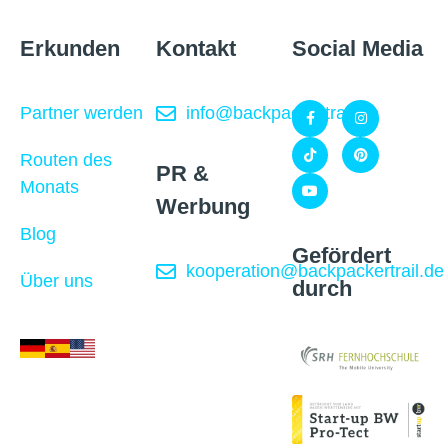
Erkunden
Kontakt
Social Media
Partner werden
info@backpackertrail.de
Routen des
PR &
Monats
Werbung
Blog
Gefördert
kooperation@backpackertrail.de
Über uns
durch