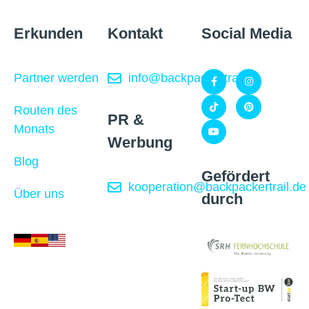
Erkunden
Kontakt
Social Media
Partner werden
info@backpackertrail.de
Routen des
PR &
Monats
Werbung
Blog
Gefördert
kooperation@backpackertrail.de
Über uns
durch