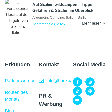
Auf Sizilien wildcampen – Tipps,
Gefahren & Strafen im Überblick
Allgemein
,
Camping
,
Italien
,
Sizilien
Mehr lesen >
September 23, 2025
Erkunden
Kontakt
Social Media
Partner werden
info@backpackertrail.de
Routen des
PR &
Monats
Werbung
Blog