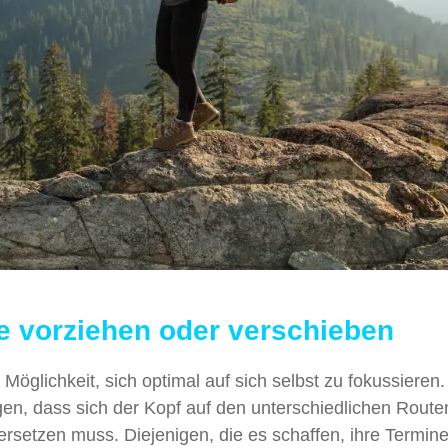
ne vorziehen oder verschieben
öglichkeit, sich optimal auf sich selbst zu fokussieren.
en, dass sich der Kopf auf den unterschiedlichen Routen
rsetzen muss. Diejenigen, die es schaffen, ihre Termine