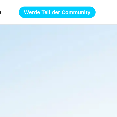
Werde Teil der Community
s