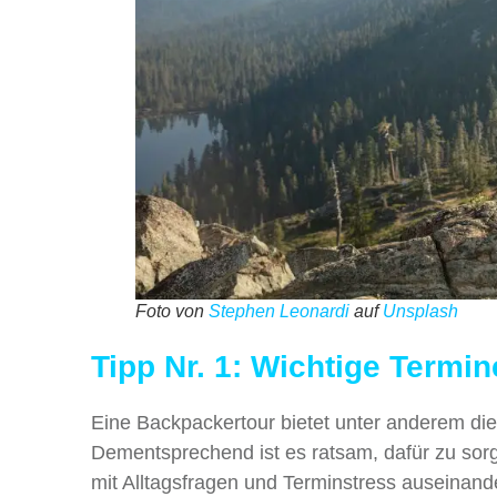
Foto von
Stephen Leonardi
auf
Unsplash
Tipp Nr. 1: Wichtige Termi
Eine Backpackertour bietet unter anderem die M
Dementsprechend ist es ratsam, dafür zu sorg
mit Alltagsfragen und Terminstress auseinande