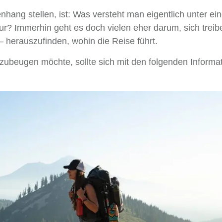
hang stellen, ist: Was versteht man eigentlich unter ein
ur? Immerhin geht es doch vielen eher darum, sich treib
 – herauszufinden, wohin die Reise führt.
ubeugen möchte, sollte sich mit den folgenden Informa