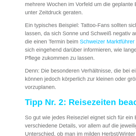
mehrere Wochen im Vorfeld um die geplante Ba
unter Zeitdruck geraten.
Ein typisches Beispiel: Tattoo-Fans sollten s
lassen, da sich Sonne und Schweiß negativ a
die einen Termin beim
Schweizer Marktführer 
sich eingehend darüber informieren, wie lang
Pflege zukommen zu lassen.
Denn: Die besonderen Verhältnisse, die bei 
können jedoch körperlich zur kleinen oder gr
vorzuplanen.
Tipp Nr. 2: Reisezeiten bea
So gut wie jedes Reiseziel eignet sich für ei
verschiedene Details, vor allem auf die jewe
Unterschied, ob man im milden Herbst/Winte