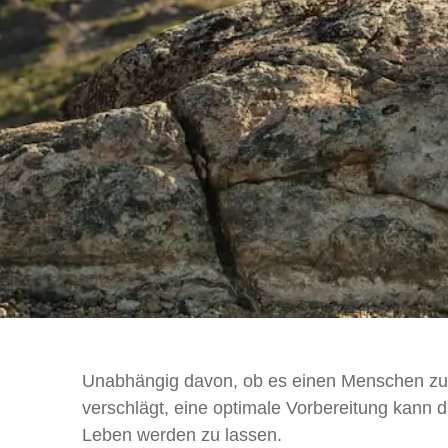
Unabhängig davon, ob es einen Menschen zum
verschlägt, eine optimale Vorbereitung kann d
Leben werden zu lassen.