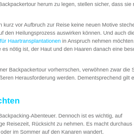
ckpackertour herum zu legen, stellen sicher, dass sie 
ich kurz vor Aufbruch zur Reise keine neuen Motive stech
uf den Heilungsprozess auswirken können. Und auch die
für Haartransplantationen
in Anspruch nehmen möchten, 
e es nötig ist, der Haut und den Haaren danach eine be
einer Backpackertour vorherrschen, verwöhnen zwar die 
ößeren Herausforderung werden. Dementsprechend gilt e
chten
n Backpacking-Abenteuer. Dennoch ist es wichtig, auf
ilige Reisezeit, Rücksicht zu nehmen. Es macht durchaus
r oder im Sommer auf den Kanaren wandert.