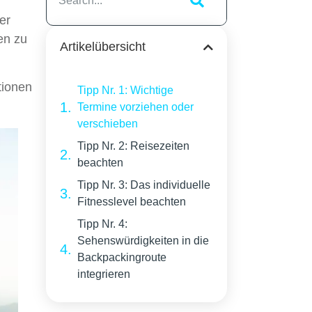
er
en zu
Artikelübersicht
tionen
Tipp Nr. 1: Wichtige
Termine vorziehen oder
verschieben
Tipp Nr. 2: Reisezeiten
beachten
Tipp Nr. 3: Das individuelle
Fitnesslevel beachten
Tipp Nr. 4:
Sehenswürdigkeiten in die
Backpackingroute
integrieren