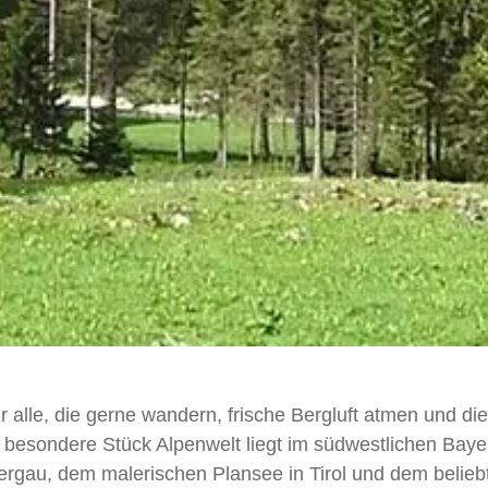
 alle, die gerne wandern, frische Bergluft atmen und di
s besondere Stück Alpenwelt liegt im südwestlichen Baye
gau, dem malerischen Plansee in Tirol und dem belieb