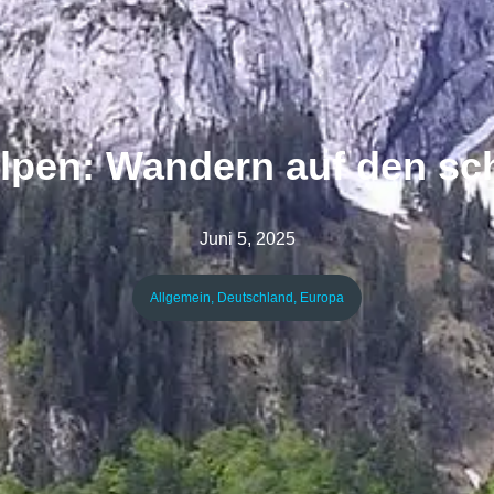
pen: Wandern auf den sc
Juni 5, 2025
Allgemein
,
Deutschland
,
Europa