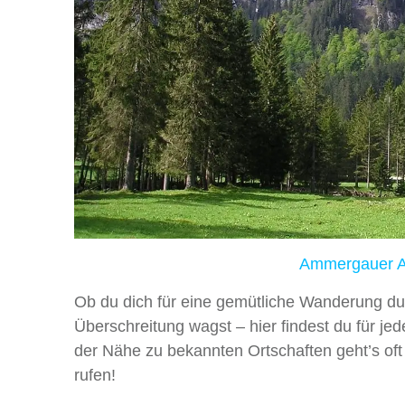
Ammergauer Al
Ob du dich für eine gemütliche Wanderung dur
Überschreitung wagst – hier findest du für j
der Nähe zu bekannten Ortschaften geht
’
s of
rufen!