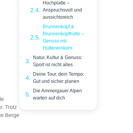
Hochplatte –
Anspruchsvoll und
aussichtsreich
Brunnenkopf &
Brunnenkopfhütte –
Genuss mit
Hütteneinkehr
Natur, Kultur & Genuss:
Sport ist nicht alles
Deine Tour, dein Tempo:
Gut und sicher planen
Die Ammergauer Alpen
warten auf dich
le
e: Trotz
die Berge