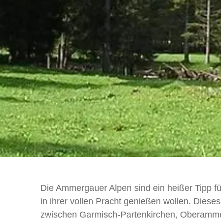
Die Ammergauer Alpen sind ein heißer Tipp für
in ihrer vollen Pracht genießen wollen. Diese
zwischen Garmisch-Partenkirchen, Oberammer