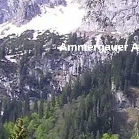
Ammergauer Al