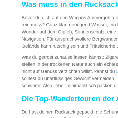
Was muss in den Rucksack 
Bevor du dich auf den Weg ins Ammergebirge m
rein muss? Ganz klar: genügend Wasser, ein k
Wunder auf dem Gipfel), Sonnenschutz, eine R
Navigation. Für anspruchsvollere Bergwanderun
Gelände kann rutschig sein und Trittsicherheit
Was du getrost zuhause lassen kannst: Zigare
stellen in der trockenen Natur auch ein ech
nicht auf Genuss verzichten willst, kannst du
solltest du überflüssiges Gewicht vermeiden 
schwerer. Also lieber minimalistisch packen 
Die Top-Wandertouren der
Du hast deinen Rucksack gepackt, die Schuhe g