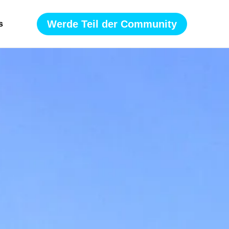
Werde Teil der Community
s