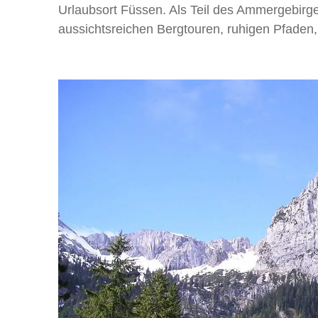
Urlaubsort Füssen. Als Teil des Ammergebirg
aussichtsreichen Bergtouren, ruhigen Pfaden,