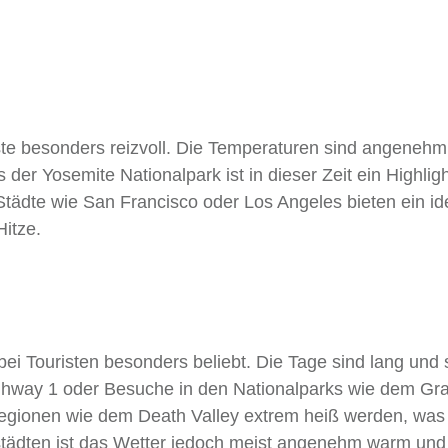
üste besonders reizvoll. Die Temperaturen sind angenehm
der Yosemite Nationalpark ist in dieser Zeit ein Highligh
h Städte wie San Francisco oder Los Angeles bieten ein id
Hitze.
i Touristen besonders beliebt. Die Tage sind lang und 
Highway 1 oder Besuche in den Nationalparks wie dem Gr
regionen wie dem Death Valley extrem heiß werden, was
städten ist das Wetter jedoch meist angenehm warm und 