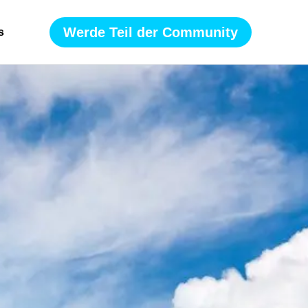
Werde Teil der Community
s