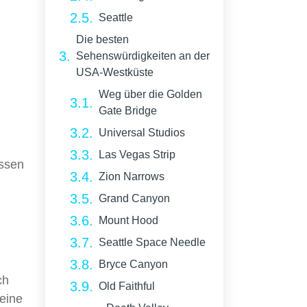
Seattle
Die besten
Sehenswürdigkeiten an der
USA-Westküste
Weg über die Golden
Gate Bridge
Universal Studios
Las Vegas Strip
assen
Zion Narrows
Grand Canyon
Mount Hood
Seattle Space Needle
Bryce Canyon
ch
Old Faithful
deine