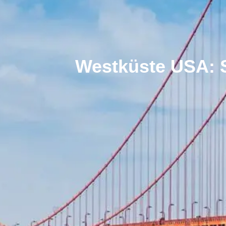
Westküste USA: S