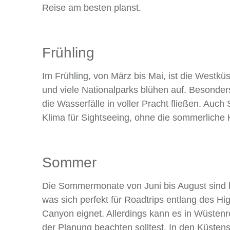
Reise am besten planst.
Frühling
Im Frühling, von März bis Mai, ist die Westk
und viele Nationalparks blühen auf. Besonders 
die Wasserfälle in voller Pracht fließen. Auc
Klima für Sightseeing, ohne die sommerliche 
Sommer
Die Sommermonate von Juni bis August sind be
was sich perfekt für Roadtrips entlang des 
Canyon eignet. Allerdings kann es in Wüsten
der Planung beachten solltest. In den Küsten