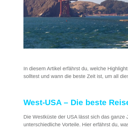
In diesem Artikel erfährst du, welche Highlig
solltest und wann die beste Zeit ist, um all d
West-USA – Die beste Reise
Die Westküste der USA lässt sich das ganze Ja
unterschiedliche Vorteile. Hier erfährst du, 