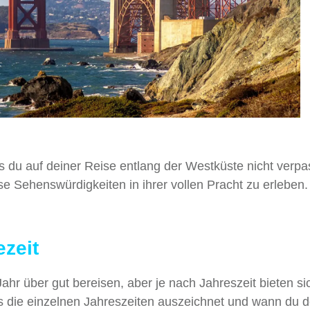
hts du auf deiner Reise entlang der Westküste nicht verp
iese Sehenswürdigkeiten in ihrer vollen Pracht zu erleben.
zeit
hr über gut bereisen, aber je nach Jahreszeit bieten si
was die einzelnen Jahreszeiten auszeichnet und wann du 