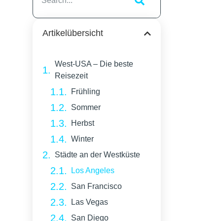
Artikelübersicht
West-USA – Die beste
Reisezeit
Frühling
Sommer
Herbst
Winter
Städte an der Westküste
Los Angeles
San Francisco
Las Vegas
San Diego