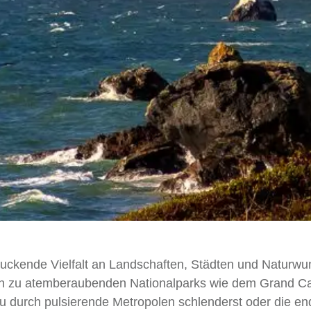
ruckende Vielfalt an Landschaften, Städten und Naturwu
hin zu atemberaubenden Nationalparks wie dem Grand C
 du durch pulsierende Metropolen schlenderst oder die e