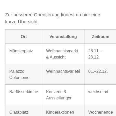
Zur besseren Orientierung findest du hier eine
kurze Übersicht:
Ort
Veranstaltung
Zeitraum
Münsterplatz
Weihnachtsmarkt
28.11.–
& Aussicht
23.12.
Palazzo
Weihnachtsvarieté
01.–22.12.
Colombino
Barfüsserkirche
Konzerte &
wechselnd
Ausstellungen
Claraplatz
Kinderaktionen
Wochenende