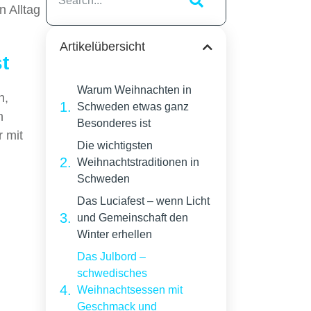
 Alltag
Artikelübersicht
t
Warum Weihnachten in
n,
Schweden etwas ganz
n
Besonderes ist
 mit
Die wichtigsten
Weihnachtstraditionen in
Schweden
Das Luciafest – wenn Licht
und Gemeinschaft den
Winter erhellen
Das Julbord –
schwedisches
Weihnachtsessen mit
Geschmack und