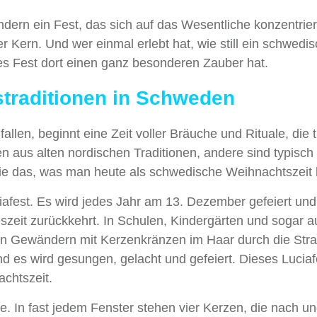
ern ein Fest, das sich auf das Wesentliche konzentrier
r Kern. Und wer einmal erlebt hat, wie still ein schwedi
es Fest dort einen ganz besonderen Zauber hat.
straditionen in Schweden
en, beginnt eine Zeit voller Bräuche und Rituale, die ti
n aus alten nordischen Traditionen, andere sind typisch
ie das, was man heute als schwedische Weihnachtszeit 
iafest. Es wird jedes Jahr am 13. Dezember gefeiert und
eszeit zurückkehrt. In Schulen, Kindergärten und sogar a
en Gewändern mit Kerzenkränzen im Haar durch die Str
und es wird gesungen, gelacht und gefeiert. Dieses Luciaf
achtszeit.
e. In fast jedem Fenster stehen vier Kerzen, die nach u