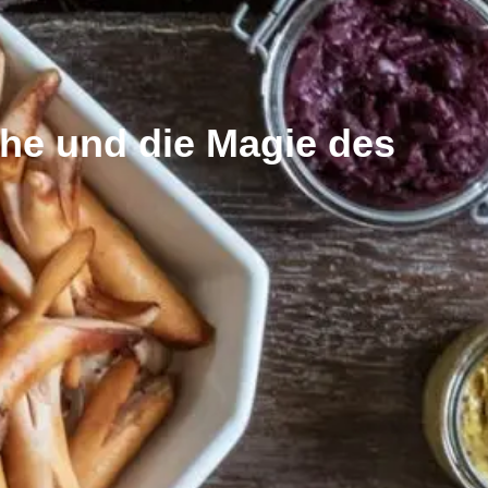
he und die Magie des