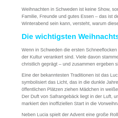
Weihnachten in Schweden ist keine Show, sond
Familie, Freunde und gutes Essen – das ist de
Winterabend sein kann, versteht, warum dies
Die wichtigsten Weihnacht
Wenn in Schweden die ersten Schneeflocken fall
der Kultur verankert sind. Viele davon stamme
christlich geprägt – und zusammen ergeben s
Eine der bekanntesten Traditionen ist das Luc
symbolisiert das Licht, das in die dunkle Jahr
öffentlichen Plätzen ziehen Mädchen in weiß
Der Duft von Safrangebäck liegt in der Luft, 
markiert den inoffiziellen Start in die Vorweihn
Neben Lucia spielt der Advent eine große Roll