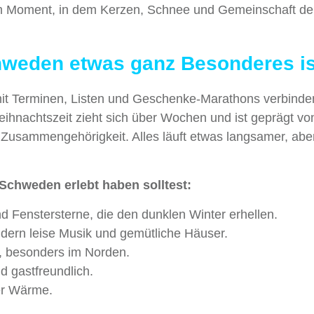
m Moment, in dem Kerzen, Schnee und Gemeinschaft den
weden etwas ganz Besonderes is
mit Terminen, Listen und Geschenke-Marathons verbinde
hnachtszeit zieht sich über Wochen und ist geprägt vo
Zusammengehörigkeit. Alles läuft etwas langsamer, aber
chweden erlebt haben solltest:
nd Fenstersterne, die den dunklen Winter erhellen.
dern leise Musik und gemütliche Häuser.
, besonders im Norden.
d gastfreundlich.
er Wärme.