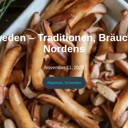
eden – Traditionen, Bräuc
Nordens
November 11, 2025
Allgemein
,
Schweden