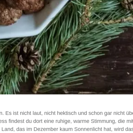
 Es ist nicht laut, nicht hektisch und schon gar nicht üb
ress findest du dort eine ruhige, warme Stimmung, die mi
nem Land, das im Dezember kaum Sonnenlicht hat, wird da