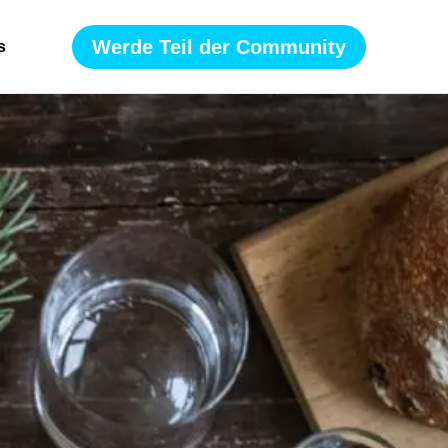
Werde Teil der Community
s