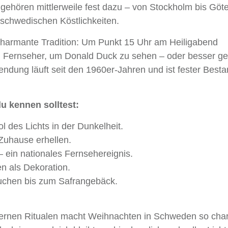
ehören mittlerweile fest dazu – von Stockholm bis Göt
 schwedischen Köstlichkeiten.
charmante Tradition: Um Punkt 15 Uhr am Heiligabend
 Fernseher, um Donald Duck zu sehen – oder besser ge
Sendung läuft seit den 1960er-Jahren und ist fester Besta
u kennen solltest:
des Lichts in der Dunkelheit.
Zuhause erhellen.
 ein nationales Fernsehereignis.
n als Dekoration.
uchen bis zum Safrangebäck.
ernen Ritualen macht Weihnachten in Schweden so cha