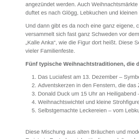
angezündet werden. Auch Weihnachtsmärkte g
duftet es nach Glögg, Lebkuchen und kleinen
Und dann gibt es da noch eine ganz eigene, 
versammelt sich fast ganz Schweden vor dem
„Kalle Anka“, wie die Figur dort heißt. Diese 
vieler Familienfeste.
Fünf typische Weihnachtstraditionen, die d
Das Luciafest am 13. Dezember – Symbol 
Adventskerzen in den Fenstern, die das 
Donald Duck um 15 Uhr an Heiligabend –
Weihnachtswichtel und kleine Strohfigure
Selbstgemachte Leckereien – vom Lebk
Diese Mischung aus alten Bräuchen und mod