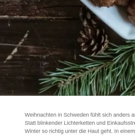
Weihnachten in Schweden fühlt sich anders an.
Statt blinkender Lichterketten und Einkaufsst
Winter so richtig unter die Haut geht. In ei