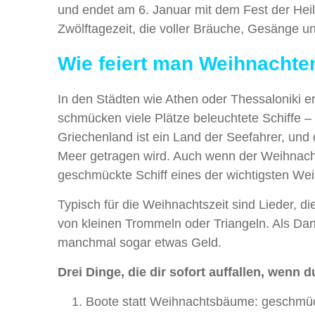
und endet am 6. Januar mit dem Fest der Heil
Zwölftagezeit, die voller Bräuche, Gesänge un
Wie feiert man Weihnachten
In den Städten wie Athen oder Thessaloniki ers
schmücken viele Plätze beleuchtete Schiffe –
Griechenland ist ein Land der Seefahrer, und 
Meer getragen wird. Auch wenn der Weihnachts
geschmückte Schiff eines der wichtigsten W
Typisch für die Weihnachtszeit sind Lieder, d
von kleinen Trommeln oder Triangeln. Als D
manchmal sogar etwas Geld.
Drei Dinge, die dir sofort auffallen, wenn
Boote statt Weihnachtsbäume: geschmück