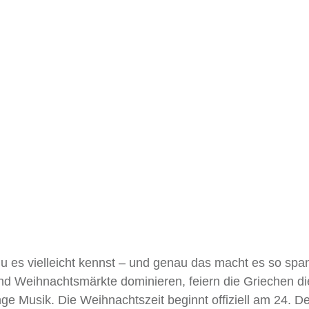
du es vielleicht kennst – und genau das macht es so spa
d Weihnachtsmärkte dominieren, feiern die Griechen di
ge Musik. Die Weihnachtszeit beginnt offiziell am 24. 