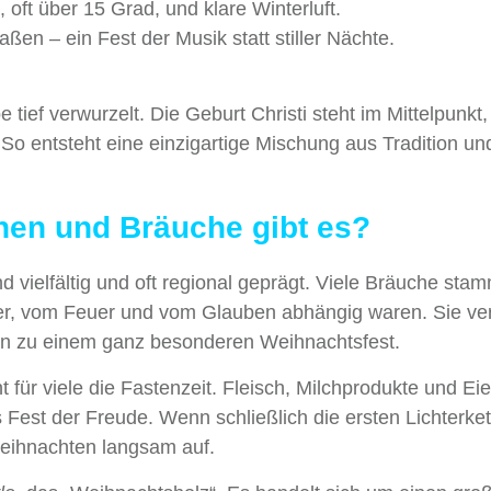
oft über 15 Grad, und klare Winterluft.
ßen – ein Fest der Musik statt stiller Nächte.
 tief verwurzelt. Die Geburt Christi steht im Mittelpunkt,
 So entsteht eine einzigartige Mischung aus Tradition un
nen und Bräuche gibt es?
d vielfältig und oft regional geprägt. Viele Bräuche st
eer, vom Feuer und vom Glauben abhängig waren. Sie ve
rn zu einem ganz besonderen Weihnachtsfest.
r viele die Fastenzeit. Fleisch, Milchprodukte und Eie
Fest der Freude. Wenn schließlich die ersten Lichterke
eihnachten langsam auf.