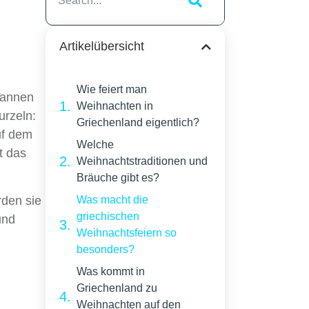
Artikelübersicht
Wie feiert man
 Tannen
Weihnachten in
urzeln:
Griechenland eigentlich?
uf dem
Welche
t das
Weihnachtstraditionen und
Bräuche gibt es?
rden sie
Was macht die
griechischen
und
Weihnachtsfeiern so
besonders?
Was kommt in
Griechenland zu
Weihnachten auf den