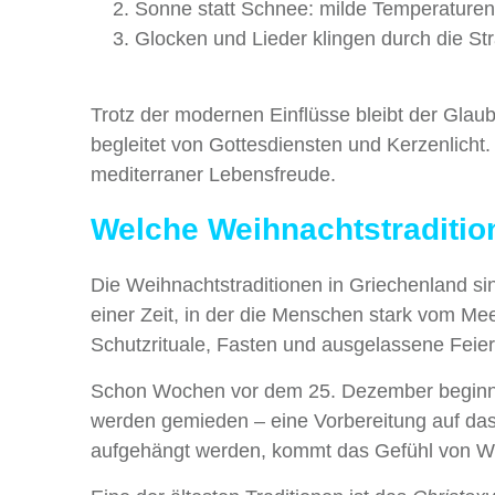
Sonne statt Schnee: milde Temperaturen, 
Glocken und Lieder klingen durch die Stra
Trotz der modernen Einflüsse bleibt der Glaube
begleitet von Gottesdiensten und Kerzenlicht.
mediterraner Lebensfreude.
Welche Weihnachtstraditio
Die Weihnachtstraditionen in Griechenland sin
einer Zeit, in der die Menschen stark vom M
Schutzrituale, Fasten und ausgelassene Feie
Schon Wochen vor dem 25. Dezember beginnt fü
werden gemieden – eine Vorbereitung auf das 
aufgehängt werden, kommt das Gefühl von W