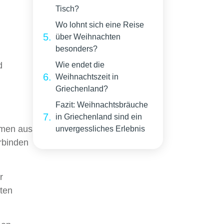
Tisch?
Wo lohnt sich eine Reise
über Weihnachten
besonders?
d
Wie endet die
Weihnachtszeit in
Griechenland?
Fazit: Weihnachtsbräuche
in Griechenland sind ein
ammen aus
unvergessliches Erlebnis
rbinden
r
tten