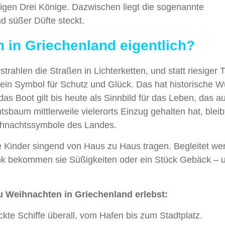
igen Drei Könige. Dazwischen liegt die sogenannte
d süßer Düfte steckt.
 in Griechenland eigentlich?
trahlen die Straßen in Lichterketten, und statt riesiger
 ein Symbol für Schutz und Glück. Das hat historische W
das Boot gilt bis heute als Sinnbild für das Leben, das a
baum mittlerweile vielerorts Einzug gehalten hat, bleib
eihnachtssymbole des Landes.
ie Kinder singend von Haus zu Haus tragen. Begleitet we
ank bekommen sie Süßigkeiten oder ein Stück Gebäck – 
 du Weihnachten in Griechenland erlebst:
te Schiffe überall, vom Hafen bis zum Stadtplatz.