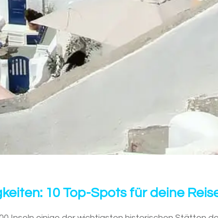
eiten: 10 Top-Spots für deine Reis
 Inseln einige der wichtigsten historischen Stätten de