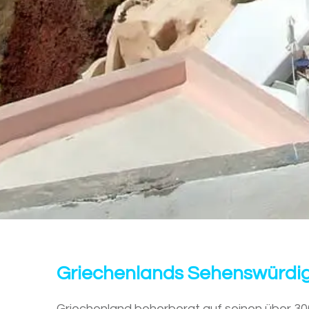
Griechenlands Sehenswürdigk
Griechenland beherbergt auf seinen über 3000