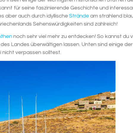
kannt für seine faszinierende Geschichte und interess
es aber auch durch idyllische
Strä
nde
am strahlend bla
riechenlands Sehenswürdigkeiten sind zahlreich!
Athen
noch sehr viel mehr zu entdecken! So kannst du v
t des Landes überwältigen lassen. Unten sind einige de
nicht verpassen solltest.