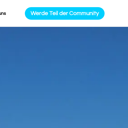
Werde Teil der Community
uns