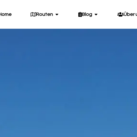
Home
Routen
Blog
Über 