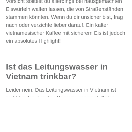
Vorsicht solltest du allerdings bei hausgemachten
Eiswürfeln walten lassen, die von Straßenständen
stammen könnten. Wenn du dir unsicher bist, frag
nach oder verzichte lieber darauf. Ein kalter
vietnamesischer Kaffee mit sicherem Eis ist jedoch
ein absolutes Highlight!
Ist das Leitungswasser in
Vietnam trinkbar?
Leider nein. Das Leitungswasser in Vietnam ist
nicht für den direkten Konsum geeignet. Setze
lieber auf abgefülltes Wasser, das überall günstig
erhältlich ist. Wenn du Tee oder Suppe bestellst,
kannst du unbesorgt sein – alles wird abgekocht
und ist dadurch sicher.