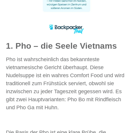
1. Pho – die Seele Vietnams
Pho ist wahrscheinlich das bekannteste
vietnamesische Gericht überhaupt. Diese
Nudelsuppe ist ein wahres Comfort Food und wird
traditionell zum Frühstück serviert, obwohl sie
inzwischen zu jeder Tageszeit gegessen wird. Es
gibt zwei Hauptvarianten: Pho Bo mit Rindfleisch
und Pho Ga mit Huhn.
Die Basis der Pho ist eine klare Brühe, die