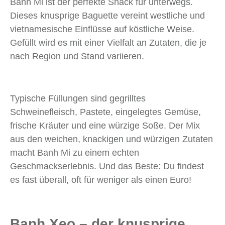
Banh Mi ist der perfekte Snack für unterwegs.
Dieses knusprige Baguette vereint westliche und
vietnamesische Einflüsse auf köstliche Weise.
Gefüllt wird es mit einer Vielfalt an Zutaten, die je
nach Region und Stand variieren.
Typische Füllungen sind gegrilltes
Schweinefleisch, Pastete, eingelegtes Gemüse,
frische Kräuter und eine würzige Soße. Der Mix
aus den weichen, knackigen und würzigen Zutaten
macht Banh Mi zu einem echten
Geschmackserlebnis. Und das Beste: Du findest
es fast überall, oft für weniger als einen Euro!
Banh Xeo – der knusprige