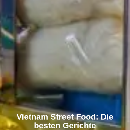
Vietnam Street Food: Die
besten Gerichte