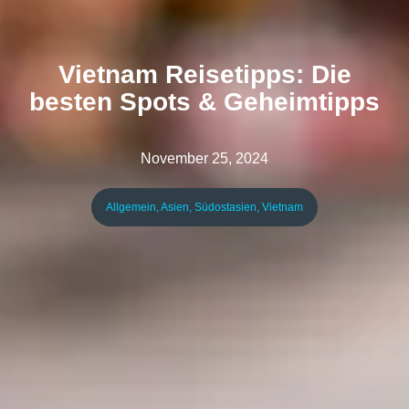
Vietnam Reisetipps: Die
besten Spots & Geheimtipps
November 25, 2024
Allgemein
,
Asien
,
Südostasien
,
Vietnam