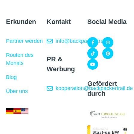
Erkunden
Kontakt
Social Media
Partner werden
info@backpackertrail.de
Routen des
PR &
Monats
Werbung
Blog
Gefördert
kooperation@backpackertrail.de
Über uns
durch