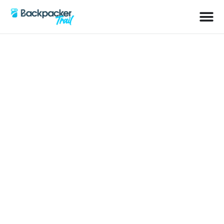
Schlagwort: Tulpenblüte