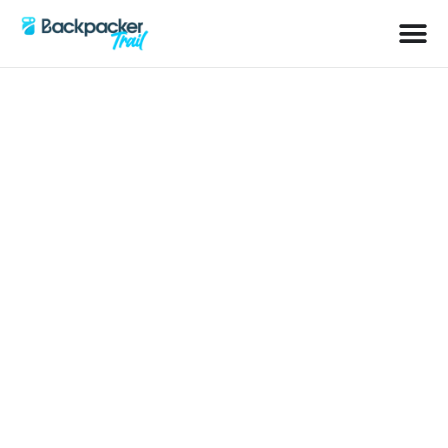
Schlagwort: Totenfest