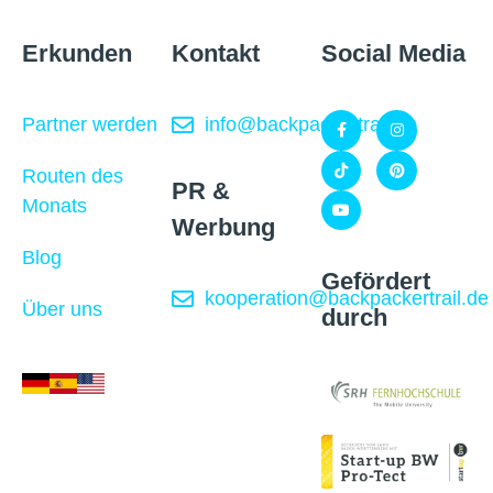
Erkunden
Kontakt
Social Media
Partner werden
info@backpackertrail.de
Routen des
PR &
Monats
Werbung
Blog
Gefördert
kooperation@backpackertrail.de
Über uns
durch