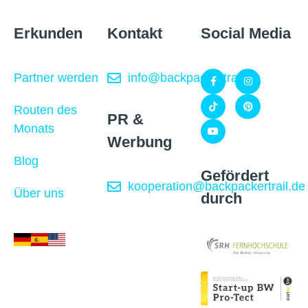
Erkunden
Kontakt
Social Media
Partner werden
info@backpackertrail.de
Routen des
PR &
Monats
Werbung
Blog
Gefördert
kooperation@backpackertrail.de
Über uns
durch