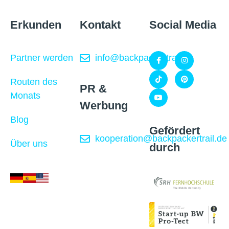
Erkunden
Kontakt
Social Media
Partner werden
info@backpackertrail.de
Routen des
PR &
Monats
Werbung
Blog
Gefördert
kooperation@backpackertrail.de
Über uns
durch