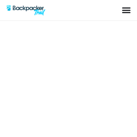
Schlagwort: Mount-Bromo