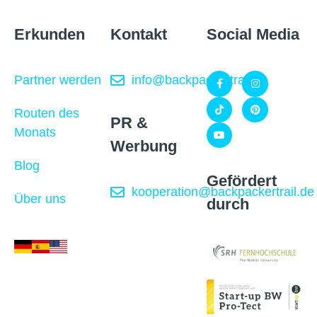
Erkunden
Kontakt
Social Media
Partner werden
info@backpackertrail.de
Routen des
PR &
Monats
Werbung
Blog
Gefördert
kooperation@backpackertrail.de
Über uns
durch