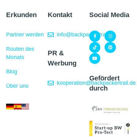
Erkunden
Kontakt
Social Media
Partner werden
info@backpackertrail.de
Routen des
PR &
Monats
Werbung
Blog
Gefördert
kooperation@backpackertrail.de
Über uns
durch