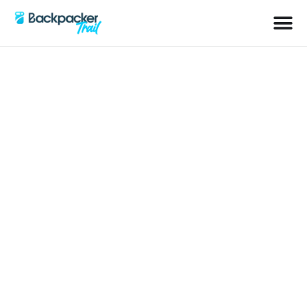
Schlagwort: Lost Places
Thüringen