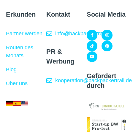
Erkunden
Kontakt
Social Media
Partner werden
info@backpackertrail.de
Routen des
PR &
Monats
Werbung
Blog
Gefördert
kooperation@backpackertrail.de
Über uns
durch