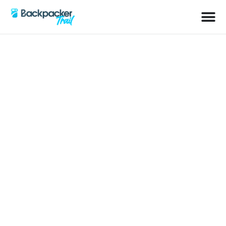
Schlagwort: landschaften