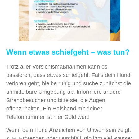
Wenn etwas schiefgeht – was tun?
Trotz aller Vorsichtsmaßnahmen kann es
passieren, dass etwas schiefgeht. Falls dein Hund
verloren geht, bleibe ruhig und suche zunächst die
unmittelbare Umgebung ab. Informiere andere
Strandbesucher und bitte sie, die Augen
offenzuhalten. Ein Halsband mit deiner
Telefonnummer ist hier Gold wert!
Wenn dein Hund Anzeichen von Unwohlsein zeigt,
z. B. Erbrechen oder Durchfall, gib ihm viel Wasser