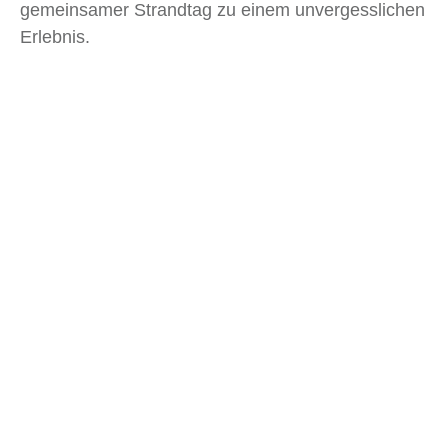
gemeinsamer Strandtag zu einem unvergesslichen
Erlebnis.
Artikelübersicht
Ähnliche
Beiträge