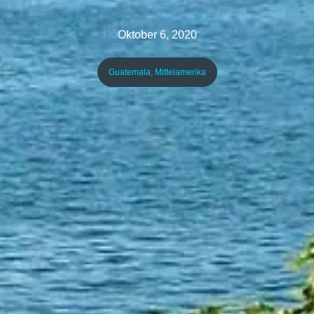
Oktober 6, 2020
Guatemala
,
Mittelamerika