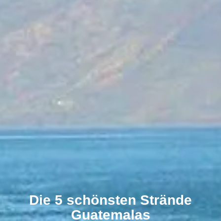
Die 5 schönsten Strände
Guatemalas