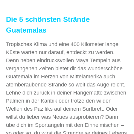
Die 5 schönsten Strände
Guatemalas
Tropisches Klima und eine 400 Kilometer lange
Küste warten nur darauf, entdeckt zu werden.
Denn neben eindrucksvollen Maya Tempeln aus
vergangenen Zeiten bietet dir das wunderschöne
Guatemala im Herzen von Mittelamerika auch
atemberaubende Strände so weit das Auge reicht.
Lehne dich zurück in deiner Hängematte zwischen
Palmen in der Karibik oder trotze den wilden
Wellen des Pazifiks auf deinem Surfbrett. Oder
willst du lieber was Neues ausprobieren? Dann
übe dich im Sportangeln mit den Einheimischen –
so oder so, du wirst die Strandreise deines Lebens