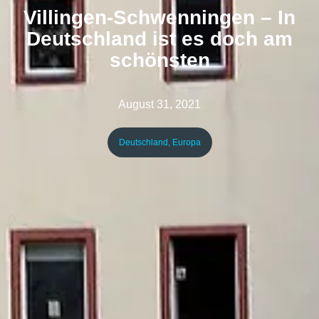
Villingen-Schwenningen – In
Deutschland ist es doch am
schönsten
August 31, 2021
Deutschland
,
Europa