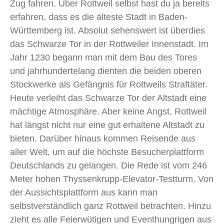
Zug fahren. Über Rottweil selbst hast du ja bereits
erfahren, dass es die älteste Stadt in Baden-
Württemberg ist. Absolut sehenswert ist überdies
das Schwarze Tor in der Rottweiler Innenstadt. Im
Jahr 1230 begann man mit dem Bau des Tores
und jahrhundertelang dienten die beiden oberen
Stockwerke als Gefängnis für Rottweils Straftäter.
Heute verleiht das Schwarze Tor der Altstadt eine
mächtige Atmosphäre. Aber keine Angst, Rottweil
hat längst nicht nur eine gut erhaltene Altstadt zu
bieten. Darüber hinaus kommen Reisende aus
aller Welt, um auf die höchste Besucherplattform
Deutschlands zu gelangen. Die Rede ist vom 246
Meter hohen Thyssenkrupp-Elevator-Testturm. Von
der Aussichtsplattform aus kann man
selbstverständlich ganz Rottweil betrachten. Hinzu
zieht es alle Feierwütigen und Eventhungrigen aus