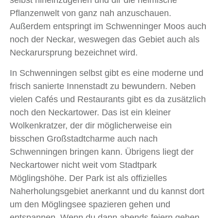
selbst hineinzugehen und dir die heimische
Pflanzenwelt von ganz nah anzuschauen.
Außerdem entspringt im Schwenninger Moos auch
noch der Neckar, weswegen das Gebiet auch als
Neckarursprung bezeichnet wird.
In Schwenningen selbst gibt es eine moderne und
frisch sanierte Innenstadt zu bewundern. Neben
vielen Cafés und Restaurants gibt es da zusätzlich
noch den Neckartower. Das ist ein kleiner
Wolkenkratzer, der dir möglicherweise ein
bisschen Großstadtcharme auch nach
Schwenningen bringen kann. Übrigens liegt der
Neckartower nicht weit vom Stadtpark
Möglingshöhe. Der Park ist als offizielles
Naherholungsgebiet anerkannt und du kannst dort
um den Möglingsee spazieren gehen und
entspannen. Wenn du dann abends feiern gehen