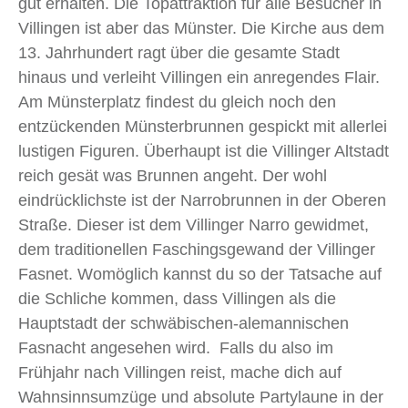
gut erhalten. Die Topattraktion für alle Besucher in
Villingen ist aber das Münster. Die Kirche aus dem
13. Jahrhundert ragt über die gesamte Stadt
hinaus und verleiht Villingen ein anregendes Flair.
Am Münsterplatz findest du gleich noch den
entzückenden Münsterbrunnen gespickt mit allerlei
lustigen Figuren. Überhaupt ist die Villinger Altstadt
reich gesät was Brunnen angeht. Der wohl
eindrücklichste ist der Narrobrunnen in der Oberen
Straße. Dieser ist dem Villinger Narro gewidmet,
dem traditionellen Faschingsgewand der Villinger
Fasnet. Womöglich kannst du so der Tatsache auf
die Schliche kommen, dass Villingen als die
Hauptstadt der schwäbischen-alemannischen
Fasnacht angesehen wird. Falls du also im
Frühjahr nach Villingen reist, mache dich auf
Wahnsinnsumzüge und absolute Partylaune in der