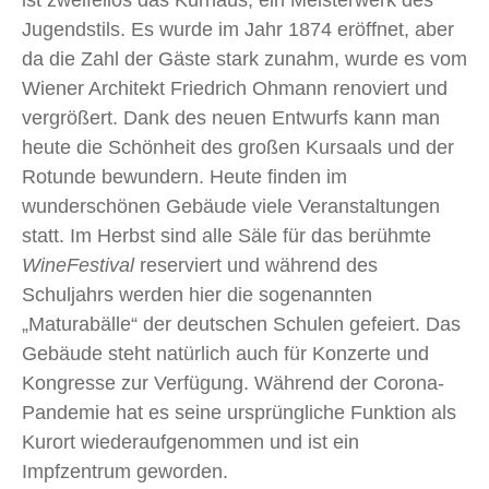
ist zweifellos das Kurhaus, ein Meisterwerk des
Jugendstils. Es wurde im Jahr 1874 eröffnet, aber
da die Zahl der Gäste stark zunahm, wurde es vom
Wiener Architekt Friedrich Ohmann renoviert und
vergrößert. Dank des neuen Entwurfs kann man
heute die Schönheit des großen Kursaals und der
Rotunde bewundern. Heute finden im
wunderschönen Gebäude viele Veranstaltungen
statt. Im Herbst sind alle Säle für das berühmte
WineFestival
reserviert und während des
Schuljahrs werden hier die sogenannten
„Maturabälle“ der deutschen Schulen gefeiert. Das
Gebäude steht natürlich auch für Konzerte und
Kongresse zur Verfügung. Während der Corona-
Pandemie hat es seine ursprüngliche Funktion als
Kurort wiederaufgenommen und ist ein
Impfzentrum geworden.