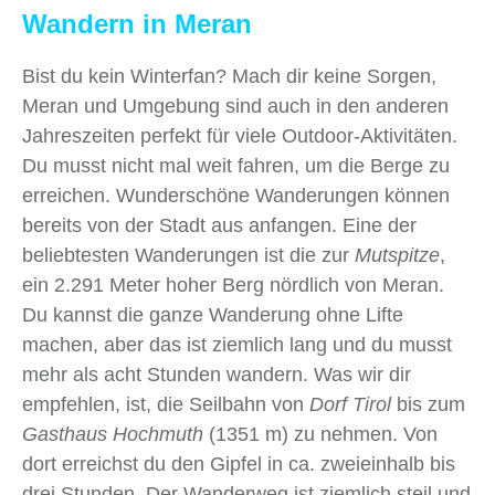
Wandern in Meran
Bist du kein Winterfan? Mach dir keine Sorgen,
Meran und Umgebung sind auch in den anderen
Jahreszeiten perfekt für viele Outdoor-Aktivitäten.
Du musst nicht mal weit fahren, um die Berge zu
erreichen. Wunderschöne Wanderungen können
bereits von der Stadt aus anfangen. Eine der
beliebtesten Wanderungen ist die zur
Mutspitze
,
ein 2.291 Meter hoher Berg nördlich von Meran.
Du kannst die ganze Wanderung ohne Lifte
machen, aber das ist ziemlich lang und du musst
mehr als acht Stunden wandern. Was wir dir
empfehlen, ist, die Seilbahn von
Dorf Tirol
bis zum
Gasthaus Hochmuth
(1351 m) zu nehmen. Von
dort erreichst du den Gipfel in ca. zweieinhalb bis
drei Stunden. Der Wanderweg ist ziemlich steil und