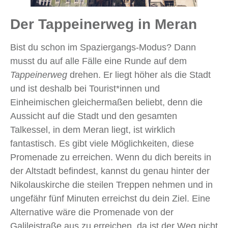
Der Tappeinerweg in Meran
Bist du schon im Spaziergangs-Modus? Dann
musst du auf alle Fälle eine Runde auf dem
Tappeinerweg
drehen. Er liegt höher als die Stadt
und ist deshalb bei Tourist*innen und
Einheimischen gleichermaßen beliebt, denn die
Aussicht auf die Stadt und den gesamten
Talkessel, in dem Meran liegt, ist wirklich
fantastisch. Es gibt viele Möglichkeiten, diese
Promenade zu erreichen. Wenn du dich bereits in
der Altstadt befindest, kannst du genau hinter der
Nikolauskirche die steilen Treppen nehmen und in
ungefähr fünf Minuten erreichst du dein Ziel. Eine
Alternative wäre die Promenade von der
Galileistraße aus zu erreichen, da ist der Weg nicht