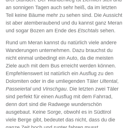
an sonnigen Tagen auch sehr heiß, da im letzten
Teil keine Bäume mehr zu sehen sind. Die Aussicht
ist aber atemberaubend und du kannst ganz Meran
und sogar Bozen am Ende des
Etschtals
sehen.
Rund um Meran kannst du natürlich viele andere
Wanderungen unternehmen. Dazu brauchst du
nicht einmal unbedingt ein Auto, da die meisten
Ziele auch mit dem Bus erreicht werden können.
Empfehlenswert ist natürlich ein Ausflug zu den
Dolomiten oder in die umliegenden Täler
Ultental
,
Passeiertal
und
Vinschgau
. Die letzten zwei Täler
sind perfekt für einen Ausflug mit dem Fahrrad,
denn dort sind die Radwege wunderschön
ausgebaut. Keine Sorge, obwohl es in Südtirol
viele Berge gibt, bedeutet das nicht, dass du die
ganze Zeit hoch und runter fahren musst.