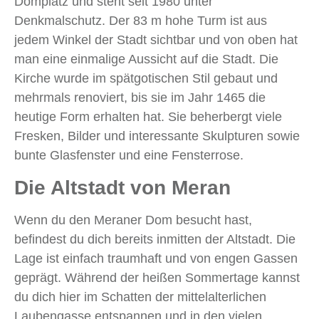
Domplatz und steht seit 1980 unter
Denkmalschutz. Der 83 m hohe Turm ist aus
jedem Winkel der Stadt sichtbar und von oben hat
man eine einmalige Aussicht auf die Stadt. Die
Kirche wurde im spätgotischen Stil gebaut und
mehrmals renoviert, bis sie im Jahr 1465 die
heutige Form erhalten hat. Sie beherbergt viele
Fresken, Bilder und interessante Skulpturen sowie
bunte Glasfenster und eine Fensterrose.
Die Altstadt von Meran
Wenn du den Meraner Dom besucht hast,
befindest du dich bereits inmitten der Altstadt. Die
Lage ist einfach traumhaft und von engen Gassen
geprägt. Während der heißen Sommertage kannst
du dich hier im Schatten der mittelalterlichen
Laubengasse entspannen und in den vielen