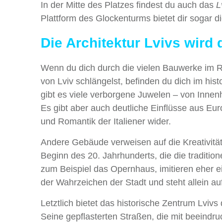
In der Mitte des Platzes findest du auch das
L
Plattform des Glockenturms bietet dir sogar d
Die Architektur Lvivs wird 
Wenn du dich durch die vielen Bauwerke im Re
von Lviv schlängelst, befinden du dich im h
gibt es viele verborgene Juwelen – von Innen
Es gibt aber auch deutliche Einflüsse aus Eur
und Romantik der Italiener wider.
Andere Gebäude verweisen auf die Kreativitä
Beginn des 20. Jahrhunderts, die die traditio
zum Beispiel das Opernhaus, imitieren eher ein
der Wahrzeichen der Stadt und steht allein auf
Letztlich bietet das historische Zentrum Lvivs 
Seine gepflasterten Straßen, die mit beeindr