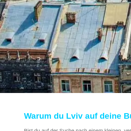
Warum du Lviv auf deine Bu
Bist du auf der Suche nach einem kleinen, vers