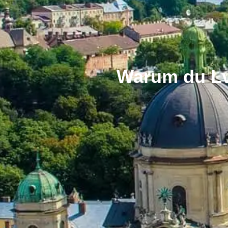
Warum du Lvi