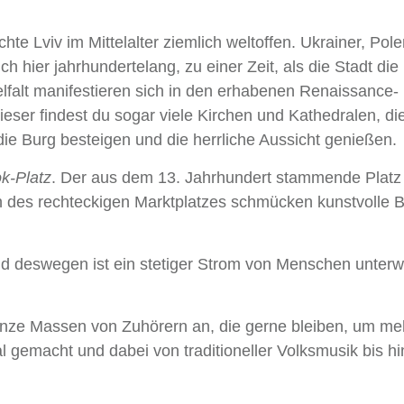
e Lviv im Mittelalter ziemlich weltoffen. Ukrainer, Pole
 hier jahrhundertelang, zu einer Zeit, als die Stadt die
elfalt manifestieren sich in den erhabenen Renaissance-
ieser findest du sogar viele Kirchen und Kathedralen, di
e Burg besteigen und die herrliche Aussicht genießen.
k-Platz
. Der aus dem 13. Jahrhundert stammende Platz 
n des rechteckigen Marktplatzes schmücken kunstvolle 
 und deswegen ist ein stetiger Strom von Menschen unterw
anze Massen von Zuhörern an, die gerne bleiben, um me
 gemacht und dabei von traditioneller Volksmusik bis hi