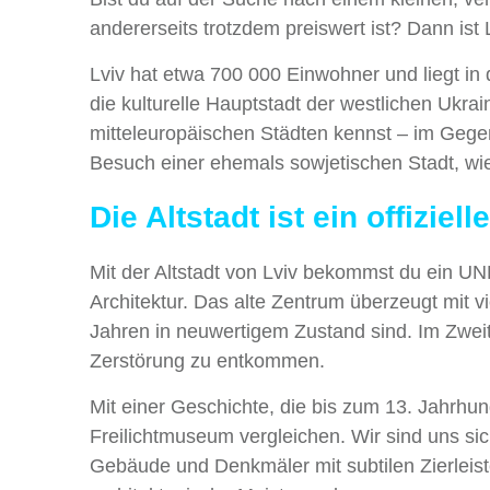
andererseits trotzdem preiswert ist? Dann ist L
Lviv hat etwa 700 000 Einwohner und liegt in
die kulturelle Hauptstadt der westlichen Ukra
mitteleuropäischen Städten kennst – im Gege
Besuch einer ehemals sowjetischen Stadt, wie
Die Altstadt ist ein offizi
Mit der Altstadt von Lviv bekommst du ein UN
Architektur. Das alte Zentrum überzeugt mit v
Jahren in neuwertigem Zustand sind. Im Zweit
Zerstörung zu entkommen.
Mit einer Geschichte, die bis zum 13. Jahrhun
Freilichtmuseum vergleichen. Wir sind uns sic
Gebäude und Denkmäler mit subtilen Zierleist