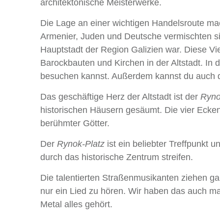
architektonische Meisterwerke.
Die Lage an einer wichtigen Handelsroute macht
Armenier, Juden und Deutsche vermischten sich
Hauptstadt der Region Galizien war. Diese Vi
Barockbauten und Kirchen in der Altstadt. In d
besuchen kannst. Außerdem kannst du auch di
Das geschäftige Herz der Altstadt ist der
Ryno
historischen Häusern gesäumt. Die vier Ecke
berühmter Götter.
Der
Rynok-Platz
ist ein beliebter Treffpunkt
durch das historische Zentrum streifen.
Die talentierten Straßenmusikanten ziehen g
nur ein Lied zu hören. Wir haben das auch mal
Metal alles gehört.