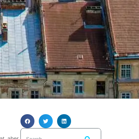
at, aber