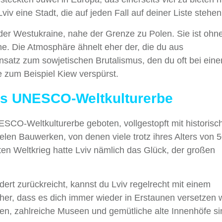
viv eine Stadt, die auf jeden Fall auf deiner Liste stehen 
 der Westukraine, nahe der Grenze zu Polen. Sie ist ohne
ine. Die Atmosphäre ähnelt eher der, die du aus
nsatz zum sowjetischen Brutalismus, den du oft bei ein
 zum Beispiel Kiew verspürst.
elles UNESCO-Weltkulturerbe
ESCO-Weltkulturerbe geboten, vollgestopft mit historisc
ielen Bauwerken, von denen viele trotz ihres Alters von 
en Weltkrieg hatte Lviv nämlich das Glück, der großen
dert zurückreicht, kannst du Lviv regelrecht mit einem
her, dass es dich immer wieder in Erstaunen versetzen w
en, zahlreiche Museen und gemütliche alte Innenhöfe si