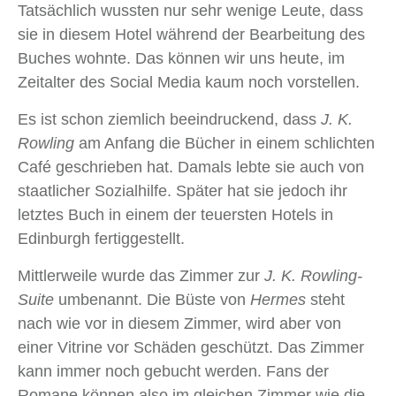
Tatsächlich wussten nur sehr wenige Leute, dass
sie in diesem Hotel während der Bearbeitung des
Buches wohnte. Das können wir uns heute, im
Zeitalter des Social Media kaum noch vorstellen.
Es ist schon ziemlich beeindruckend, dass
J. K.
Rowling
am Anfang die Bücher in einem schlichten
Café geschrieben hat. Damals lebte sie auch von
staatlicher Sozialhilfe. Später hat sie jedoch ihr
letztes Buch in einem der teuersten Hotels in
Edinburgh fertiggestellt.
Mittlerweile wurde das Zimmer zur
J. K. Rowling-
Suite
umbenannt. Die Büste von
Hermes
steht
nach wie vor in diesem Zimmer, wird aber von
einer Vitrine vor Schäden geschützt. Das Zimmer
kann immer noch gebucht werden. Fans der
Romane können also im gleichen Zimmer wie die