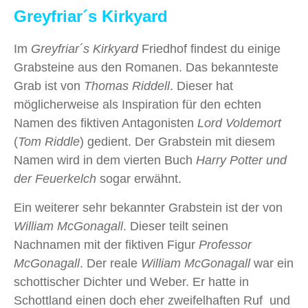
Greyfriar´s Kirkyard
Im
Greyfriar´s Kirkyard
Friedhof findest du einige
Grabsteine aus den Romanen. Das bekannteste
Grab ist von
Thomas Riddell
. Dieser hat
möglicherweise als Inspiration für den echten
Namen des fiktiven Antagonisten
Lord Voldemort
(
Tom Riddle
) gedient. Der Grabstein mit diesem
Namen wird in dem vierten Buch
Harry Potter und
der Feuerkelch
sogar erwähnt.
Ein weiterer sehr bekannter Grabstein ist der von
William McGonagall
. Dieser teilt seinen
Nachnamen mit der fiktiven Figur
Professor
McGonagall
. Der reale
William McGonagall
war ein
schottischer Dichter und Weber. Er hatte in
Schottland einen doch eher zweifelhaften Ruf und