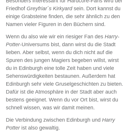
Besonders interessant für Hardcore-Fans wird der
Friedhof
Greyfriar´s Kirkyard
sein. Dort kannst du
einige Grabsteine finden, die sehr ähnlich zu den
Namen vieler Figuren in den Büchern sind.
Wenn du also wie wir ein riesiger Fan des
Harry-
Potter
-Universums bist, dann wirst du die Stadt
lieben. Aber selbst, wenn du dich nicht auf die
Spuren des jungen Magiers begeben willst, wirst
du in Edinburgh eine tolle Zeit haben und viele
Sehenswürdigkeiten bestaunen. Außerdem hat
Edinburgh sehr viele Gruselgeschichten zu bieten.
Dafür ist die Atmosphäre in der Stadt aber auch
bestens geeignet. Wenn du vor Ort bist, wirst du
schnell wissen, was wir damit meinen.
Die Verbindung zwischen Edinburgh und
Harry
Potter
ist also gewaltig.