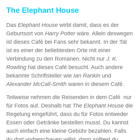
The Elephant House
Das
Elephant House
wirbt damit, dass es der
Geburtsort von
Harry Potter
wäre. Allein deswegen
ist dieses Café bei Fans sehr bekannt. In der Tat
ist es einer der beliebtesten Orte mit einer
Verbindung zu den Romanen. Nicht nur
J. K.
Rowling
hat dieses Café besucht. Auch andere
bekannte Schriftsteller wie
Ian Rankin
und
Alexander McCall-Smith
waren in diesem Café.
Teilweise nehmen die Reisenden in dem Café nur
für Fotos auf. Deshalb hat
The Elephant House
die
Regelung eingeführt, dass du für Fotos entweder
Essen oder Getränke bestellen musst. Du kannst
auch einfach eine kleine Gebühr bezahlen. Falls
du dort vorbeischauen willst, dann solltest du