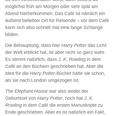
möglichst früh am Morgen oder sehr spät am
Abend hierherkommen. Das Café ist nämlich ein
äußerst beliebter Ort für Reisende – vor dem Café
kann sich also schnell mal eine lange Schlange
bilden.
Die Behauptung, dass hier
Harry Potter
das Licht
der Welt erblickt hat, ist aber nicht so ganz wahr.
Es stimmt natürlich, dass
J. K. Rowling
in dem
Café an den Büchern geschrieben hat. Aber die
Idee für die
Harry Potter
-Bücher hatte sie schon,
als sie nach London umgezogen ist.
The Elephant House
war also weder der
Geburtsort von
Harry Potter
, noch hat
J. K.
Rowling
in dem Café die ersten Manuskripte zu
Ende geschrieben. Aber es ist natürlich ein Fakt,