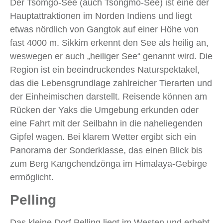
Der Tsomgo-See (auch Tsongmo-See) ist eine der
Hauptattraktionen im Norden Indiens und liegt
etwas nördlich von Gangtok auf einer Höhe von
fast 4000 m. Sikkim erkennt den See als heilig an,
weswegen er auch „heiliger See“ genannt wird. Die
Region ist ein beeindruckendes Naturspektakel,
das die Lebensgrundlage zahlreicher Tierarten und
der Einheimischen darstellt. Reisende können am
Rücken der Yaks die Umgebung erkunden oder
eine Fahrt mit der Seilbahn in die naheliegenden
Gipfel wagen. Bei klarem Wetter ergibt sich ein
Panorama der Sonderklasse, das einen Blick bis
zum Berg Kangchendzönga im Himalaya-Gebirge
ermöglicht.
Pelling
Das kleine Dorf Pelling liegt im Westen und erhebt