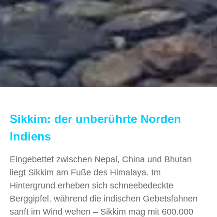
Sikkim: der unberührte Norden
Indiens
Eingebettet zwischen Nepal, China und Bhutan
liegt Sikkim am Fuße des Himalaya. Im
Hintergrund erheben sich schneebedeckte
Berggipfel, während die indischen Gebetsfahnen
sanft im Wind wehen ‒ Sikkim mag mit 600.000