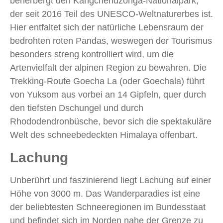
beherbergt den Kangchendzönga-Nationalpark,
der seit 2016 Teil des UNESCO-Weltnaturerbes ist.
Hier entfaltet sich der natürliche Lebensraum der
bedrohten roten Pandas, weswegen der Tourismus
besonders streng kontrolliert wird, um die
Artenvielfalt der alpinen Region zu bewahren. Die
Trekking-Route Goecha La (oder Goechala) führt
von Yuksom aus vorbei an 14 Gipfeln, quer durch
den tiefsten Dschungel und durch
Rhododendronbüsche, bevor sich die spektakuläre
Welt des schneebedeckten Himalaya offenbart.
Lachung
Unberührt und faszinierend liegt Lachung auf einer
Höhe von 3000 m. Das Wanderparadies ist eine
der beliebtesten Schneeregionen im Bundesstaat
und befindet sich im Norden nahe der Grenze zu