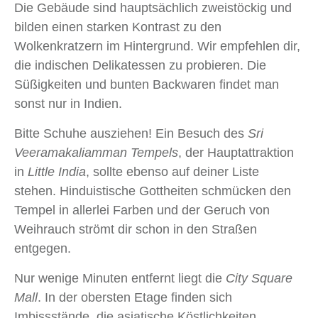
Die Gebäude sind hauptsächlich zweistöckig und
bilden einen starken Kontrast zu den
Wolkenkratzern im Hintergrund. Wir empfehlen dir,
die indischen Delikatessen zu probieren. Die
Süßigkeiten und bunten Backwaren findet man
sonst nur in Indien.
Bitte Schuhe ausziehen! Ein Besuch des
Sri
Veeramakaliamman Tempels
, der Hauptattraktion
in
Little India
, sollte ebenso auf deiner Liste
stehen. Hinduistische Gottheiten schmücken den
Tempel in allerlei Farben und der Geruch von
Weihrauch strömt dir schon in den Straßen
entgegen.
Nur wenige Minuten entfernt liegt die
City Square
Mall
. In der obersten Etage finden sich
Imbissstände, die asiatische Köstlichkeiten