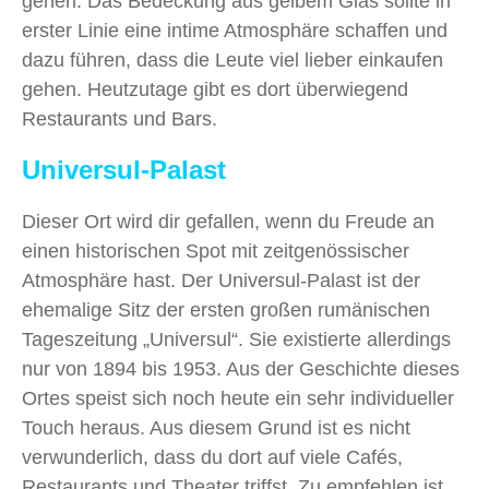
gehen. Das Bedeckung aus gelbem Glas sollte in
erster Linie eine intime Atmosphäre schaffen und
dazu führen, dass die Leute viel lieber einkaufen
gehen. Heutzutage gibt es dort überwiegend
Restaurants und Bars.
Universul-Palast
Dieser Ort wird dir gefallen, wenn du Freude an
einen historischen Spot mit zeitgenössischer
Atmosphäre hast. Der Universul-Palast ist der
ehemalige Sitz der ersten großen rumänischen
Tageszeitung „Universul“. Sie existierte allerdings
nur von 1894 bis 1953. Aus der Geschichte dieses
Ortes speist sich noch heute ein sehr individueller
Touch heraus. Aus diesem Grund ist es nicht
verwunderlich, dass du dort auf viele Cafés,
Restaurants und Theater triffst. Zu empfehlen ist