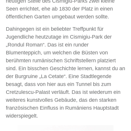
heutigen Stelle des Cismigiu-Parks zwei kleine
Seen errichtet, ehe ab 1830 der Platz in einen
öffentlichen Garten umgebaut werden sollte.
Dahingegen ist ein beliebter Treffpunkt für
Jugendliche heutzutage im Cismigiu-Park der
„Rondul Roman“. Das ist ein runder
Blumenteppich, um welchen die Büsten von
berühmten rumänischen Schriftstellern platziert
sind. Ein bisschen Geschichte lernen, kannst du an
der Burgruine „La Cetate“. Eine Stadtlegende
besagt, dass von hier aus ein Tunnel bis zum
Cretzulescu-Palast verläuft. Das ist wiederum ein
weiteres kunstvolles Gebäude, das den starken
französischen Einfluss in Rumäniens Hauptstadt
widerspiegelt.