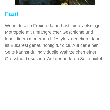
Fazit
Wenn du also Freude daran hast, eine vielseitige
Metropole mit umfangreicher Geschichte und
lebendigem modernen Lifestyle zu erleben, dann
ist Bukarest genau richtig für dich. Auf der einen
Seite kannst du individuelle Wahrzeichen einer
Großstadt besuchen. Auf der anderen Seite bietet
dir Bukarest die Perspektive, unterschiedliche
historische Einflüsse an einem Ort zu erleben.
Außerdem solltest du nicht vergessen, dass
Bukarest sich in den letzten Jahren immer mehr zu
einer weltoffenen Stadt gewandelt hat mit vielen
neuen kulturellen Möglichkeiten. Also packe deine
Sachen und genieße eine Stadt mit