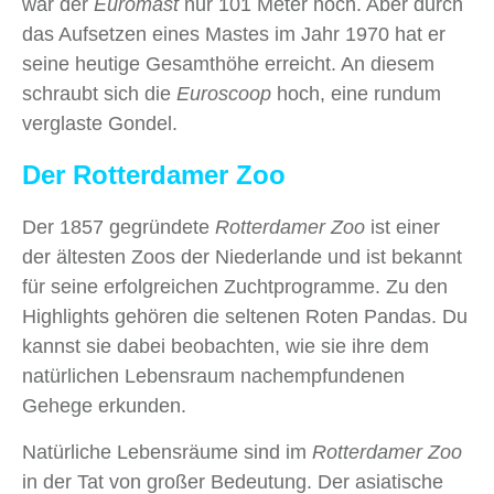
war der
Euromast
nur 101 Meter hoch. Aber durch
das Aufsetzen eines Mastes im Jahr 1970 hat er
seine heutige Gesamthöhe erreicht. An diesem
schraubt sich die
Euroscoop
hoch, eine rundum
verglaste Gondel.
Der Rotterdamer Zoo
Der 1857 gegründete
Rotterdamer Zoo
ist einer
der ältesten Zoos der Niederlande und ist bekannt
für seine erfolgreichen Zuchtprogramme. Zu den
Highlights gehören die seltenen Roten Pandas. Du
kannst sie dabei beobachten, wie sie ihre dem
natürlichen Lebensraum nachempfundenen
Gehege erkunden.
Natürliche Lebensräume sind im
Rotterdamer Zoo
in der Tat von großer Bedeutung. Der asiatische