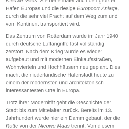
Nieuwe Maas
. Sie beheimatet auch den größten
Hafen Europas und die riesige
Europoort-Anlage
,
durch die sehr viel Fracht auf dem Weg zum und
vom Kontinent transportiert wird.
Das Zentrum von Rotterdam wurde im Jahr 1940
durch deutsche Luftangriffe fast vollständig
zerstört. Nach dem Krieg wurde es wieder
aufgebaut und mit modernen Einkaufsstraßen,
Wohnvierteln und Hochhäusern neu geplant. Dies
macht die niederländische Hafenstadt heute zu
einem der modernsten und architektonisch
interessantesten Orte in Europa.
Trotz ihrer Modernität geht die Geschichte der
Stadt bis zum Mittelalter zurück. Bereits im 13.
Jahrhundert wurde hier ein Damm gebaut, der die
Rotte
von der
Nieuwe Maas
trennt. Von diesem