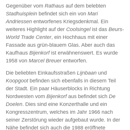
Gegenüber vom
Rathaus
auf dem belebten
Stadhuisplein
befindet sich ein von
Mari
Andriessen
entworfenes Kriegsdenkmal. Ein
weiteres Highlight auf der
Coolsingel
ist das
Beurs-
World Trade Center
, ein Hochhaus mit einer
Fassade aus grün-blauem Glas. Aber auch das
Kaufhaus
Bijenkorf
ist erwähnenswert. Es wurde
1958 von
Marcel Breuer
entworfen.
Die beliebten Einkaufsstraßen
Lijnbaan
und
Koopgoot
befinden sich ebenfalls in diesem Teil
der Stadt. Ein paar Häuserblocks in Richtung
Nordwesten vom
Bijenkorf
aus befindet sich
De
Doelen
. Dies sind eine Konzerthalle und ein
Kongresszentrum, welches im Jahr 1966 nach
seiner Zerstörung wieder aufgebaut wurde. In der
Nähe befindet sich auch die 1988 eröffnete