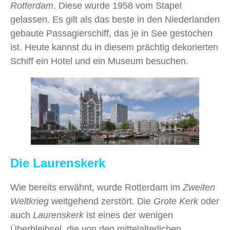
Rotterdam
. Diese wurde 1958 vom Stapel
gelassen. Es gilt als das beste in den Niederlanden
gebaute Passagierschiff, das je in See gestochen
ist. Heute kannst du in diesem prächtig dekorierten
Schiff ein Hotel und ein Museum besuchen.
Die Laurenskerk
Wie bereits erwähnt, wurde Rotterdam im
Zweiten
Weltkrieg
weitgehend zerstört. Die
Grote Kerk
oder
auch
Laurenskerk
ist eines der wenigen
Überbleibsel, die von den mittelalterlichen