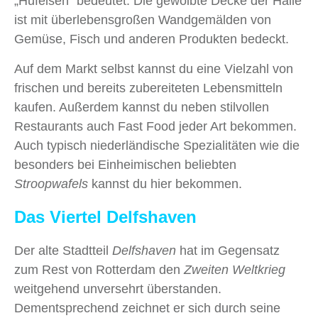
„Hufeisen“ bedeutet. Die gewölbte Decke der Halle
ist mit überlebensgroßen Wandgemälden von
Gemüse, Fisch und anderen Produkten bedeckt.
Auf dem Markt selbst kannst du eine Vielzahl von
frischen und bereits zubereiteten Lebensmitteln
kaufen. Außerdem kannst du neben stilvollen
Restaurants auch Fast Food jeder Art bekommen.
Auch typisch niederländische Spezialitäten wie die
besonders bei Einheimischen beliebten
Stroopwafels
kannst du hier bekommen.
Das Viertel Delfshaven
Der alte Stadtteil
Delfshaven
hat im Gegensatz
zum Rest von Rotterdam den
Zweiten Weltkrieg
weitgehend unversehrt überstanden.
Dementsprechend zeichnet er sich durch seine