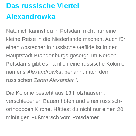
Das russische Viertel
Alexandrowka
Natürlich kannst du in Potsdam nicht nur eine
kleine Reise in die Niederlande machen. Auch für
einen Abstecher in russische Gefilde ist in der
Hauptstadt Brandenburgs gesorgt. Im Norden
Potsdams gibt es nämlich eine russische Kolonie
namens
Alexandrowka
, benannt nach dem
russischen
Zaren Alexander I
.
Die Kolonie besteht aus 13 Holzhäusern,
verschiedenen Bauernhöfen und einer russisch-
orthodoxen Kirche. Hättest du nicht nur einen 20-
minütigen Fußmarsch vom Potsdamer
Brandenburger Tor
aus hinter dir, könntest du es
fast für ein kleines Dorf in Russland halten.