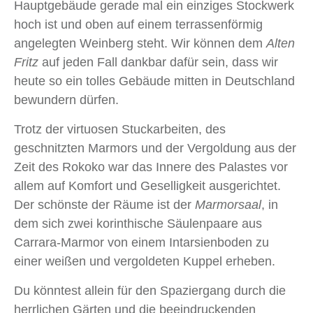
Hauptgebäude gerade mal ein einziges Stockwerk
hoch ist und oben auf einem terrassenförmig
angelegten Weinberg steht. Wir können dem
Alten
Fritz
auf jeden Fall dankbar dafür sein, dass wir
heute so ein tolles Gebäude mitten in Deutschland
bewundern dürfen.
Trotz der virtuosen Stuckarbeiten, des
geschnitzten Marmors und der Vergoldung aus der
Zeit des Rokoko war das Innere des Palastes vor
allem auf Komfort und Geselligkeit ausgerichtet.
Der schönste der Räume ist der
Marmorsaal
, in
dem sich zwei korinthische Säulenpaare aus
Carrara-Marmor von einem Intarsienboden zu
einer weißen und vergoldeten Kuppel erheben.
Du könntest allein für den Spaziergang durch die
herrlichen Gärten und die beeindruckenden