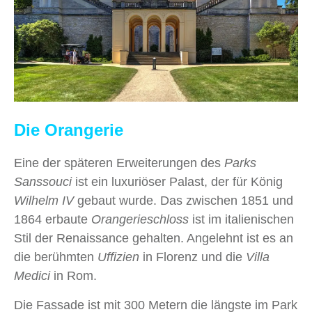
Die Orangerie
Eine der späteren Erweiterungen des
Parks
Sanssouci
ist ein luxuriöser Palast, der für König
Wilhelm IV
gebaut wurde. Das zwischen 1851 und
1864 erbaute
Orangerieschloss
ist im italienischen
Stil der Renaissance gehalten. Angelehnt ist es an
die berühmten
Uffizien
in Florenz und die
Villa
Medici
in Rom.
Die Fassade ist mit 300 Metern die längste im Park