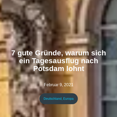
7 gute Gründe, warum sich
ein Tagesausflug nach
Potsdam lohnt
Februar 9, 2021
Deutschland
,
Europa