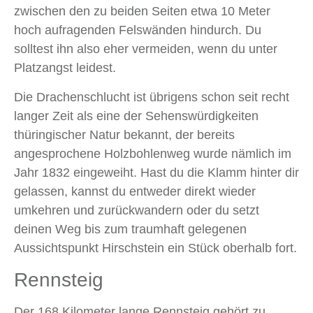
zwischen den zu beiden Seiten etwa 10 Meter
hoch aufragenden Felswänden hindurch. Du
solltest ihn also eher vermeiden, wenn du unter
Platzangst leidest.
Die Drachenschlucht ist übrigens schon seit recht
langer Zeit als eine der Sehenswürdigkeiten
thüringischer Natur bekannt, der bereits
angesprochene Holzbohlenweg wurde nämlich im
Jahr 1832 eingeweiht. Hast du die Klamm hinter dir
gelassen, kannst du entweder direkt wieder
umkehren und zurückwandern oder du setzt
deinen Weg bis zum traumhaft gelegenen
Aussichtspunkt Hirschstein ein Stück oberhalb fort.
Rennsteig
Der 168 Kilometer lange Rennsteig gehört zu