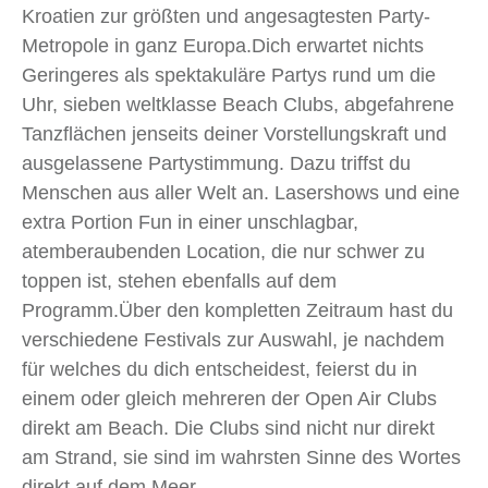
Kroatien zur größten und angesagtesten Party-
Metropole in ganz Europa.Dich erwartet nichts
Geringeres als spektakuläre Partys rund um die
Uhr, sieben weltklasse Beach Clubs, abgefahrene
Tanzflächen jenseits deiner Vorstellungskraft und
ausgelassene Partystimmung. Dazu triffst du
Menschen aus aller Welt an. Lasershows und eine
extra Portion Fun in einer unschlagbar,
atemberaubenden Location, die nur schwer zu
toppen ist, stehen ebenfalls auf dem
Programm.Über den kompletten Zeitraum hast du
verschiedene Festivals zur Auswahl, je nachdem
für welches du dich entscheidest, feierst du in
einem oder gleich mehreren der Open Air Clubs
direkt am Beach. Die Clubs sind nicht nur direkt
am Strand, sie sind im wahrsten Sinne des Wortes
direkt auf dem Meer.