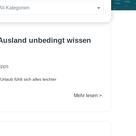
All Kategorien
 Ausland unbedingt wissen
ipps
laub fühlt sich alles leichter
Mehr lesen >