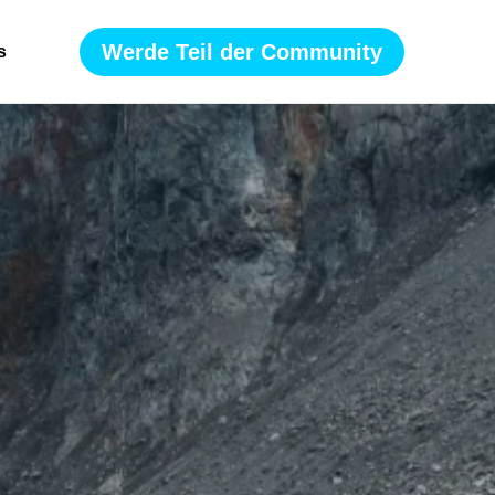
Werde Teil der Community
s