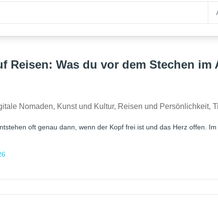
uf Reisen: Was du vor dem Stechen im
gitale Nomaden
,
Kunst und Kultur
,
Reisen und Persönlichkeit
,
T
tstehen oft genau dann, wenn der Kopf frei ist und das Herz offen. Im Ur
26