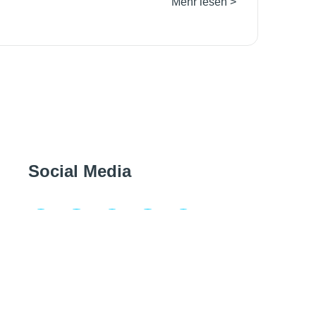
Mehr lesen >
Social Media
Gefördert durch