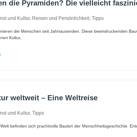
n die Pyramiden? Die vielleicht faszin
nst und Kultur
,
Reisen und Persönlichkeit
,
Tipps
nieren die Menschen seit Jahrtausenden. Diese beeindruckenden Bauw
nen Kultur,
5
tur weltweit – Eine Weltreise
nst und Kultur
,
Tipps
Welt befinden sich prachtvolle Bauten der Menschheitsgeschichte. Entde