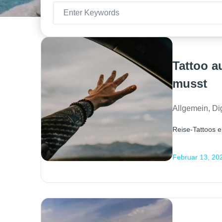
Tattoo a
musst
Allgemein
,
Di
Reise-Tattoos en
Februar 13, 20