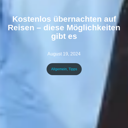
Kostenlos übernachten auf
Reisen – diese Möglichkeiten
gibt es
August 19, 2024
Allgemein
,
Tipps