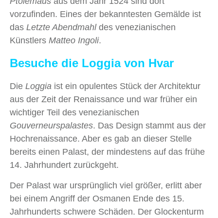
Ptolemäus
aus dem Jahr 1524 sind dort
vorzufinden. Eines der bekanntesten Gemälde ist
das
Letzte Abendmahl
des venezianischen
Künstlers
Matteo Ingoli
.
Besuche die Loggia von Hvar
Die
Loggia
ist ein opulentes Stück der Architektur
aus der Zeit der Renaissance und war früher ein
wichtiger Teil des venezianischen
Gouverneurspalastes
. Das Design stammt aus der
Hochrenaissance. Aber es gab an dieser Stelle
bereits einen Palast, der mindestens auf das frühe
14. Jahrhundert zurückgeht.
Der Palast war ursprünglich viel größer, erlitt aber
bei einem Angriff der Osmanen Ende des 15.
Jahrhunderts schwere Schäden. Der Glockenturm