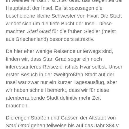
In vielerlei Hinsicht ist
Stari Grad
das Gegenteil der
Hauptstadt der Insel. Es ist sozusagen die
bescheidene kleine Schwester von Hvar. Die Stadt
windet sich um die tiefe Bucht der Insel. Diese
machten
Stari Grad
für die frühen Siedler (meist
aus Griechenland) besonders attraktiv.
Da hier eher wenige Reisende unterwegs sind,
finden wir, dass Stari Grad sogar ein noch
interessanteres Reiseziel ist als Hvar selbst. Unser
erster Besuch in der zweitgrößten Stadt auf der
Insel war zwar nur ein kurzer Tagesausflug, aber
wir haben schnell bemerkt, dass wir für diese
atemberaubende Stadt definitiv mehr Zeit
brauchen.
Die engen Straßen und Gassen der Altstadt von
Stari Grad
gehen teilweise bis auf das Jahr 384 v.