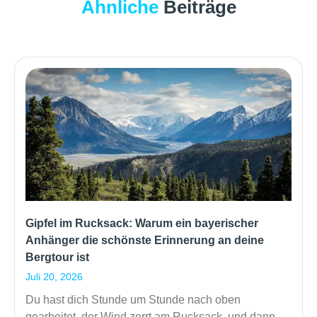
Ähnliche
Beiträge
Gipfel im Rucksack: Warum ein bayerischer
Anhänger die schönste Erinnerung an deine
Bergtour ist
Juli 20, 2026
Du hast dich Stunde um Stunde nach oben
gearbeitet, der Wind zerrt am Rucksack, und dann